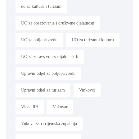
uo za kulturu i turizam
UO za obrazovanje i društvene djelatnosti
UO za poljoprivredu
UO za turizam i kulturu
UO za zdravstvo i socijalnu skrb
Upravni odjel za poljoprivredu
Upravni odjel za turizam
Vinkovci
Vlada RH
Vukovar
Vukovarsko-srijemska župainija