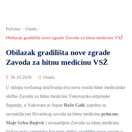
Početna
Ostalo
Obilazak gradilišta nove zgrade Zavoda za hitnu medicinu VSŽ
Obilazak gradilišta nove zgrade
Zavoda za hitnu medicinu VSŽ
30.10.2020
Ostalo
U sklopu svečanog uručivanja dva nova vozila hitne medicinske
službe Zavodu za hitnu medicinu Vukovarsko-srijemske
županije, u Vukovaru je župan
Božo Galić
zajedno sa
ravnateljicom Hrvatskog zavoda za hitnu medicinu
prim.mr.
Maje Grba-Bujević
i ravnateljem Zavoda za hitnu medicinu
Vukovarsko-srijemske županije obišao gradilište nove zgrade u