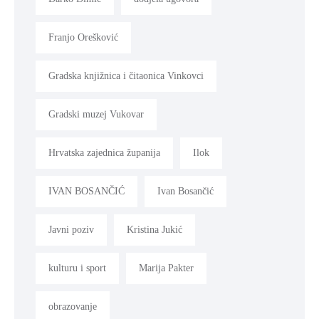
Franjo Orešković
Gradska knjižnica i čitaonica Vinkovci
Gradski muzej Vukovar
Hrvatska zajednica županija
Ilok
IVAN BOSANČIĆ
Ivan Bosančić
Javni poziv
Kristina Jukić
kulturu i sport
Marija Pakter
obrazovanje