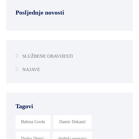
Posljednje novosti
SLUŽBENE OBAVIJESTI
NAJAVE
Tagovi
Babina Greda
Damir Dekanić
Darko Dimić
dodjela ugovora