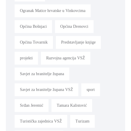
Ogranak Matice hrvatske u Vinkovcima
Općina Bošnjaci
Općina Drenovci
Općina Tovarnik
Predstavljanje knjige
projekti
Razvojna agencija VSŽ
Savjet za branitelje župana
Savjet za branitelje župana VSŽ
sport
Srđan Jeremić
Tamara Kalistović
Turistička zajednica VSŽ
Turizam