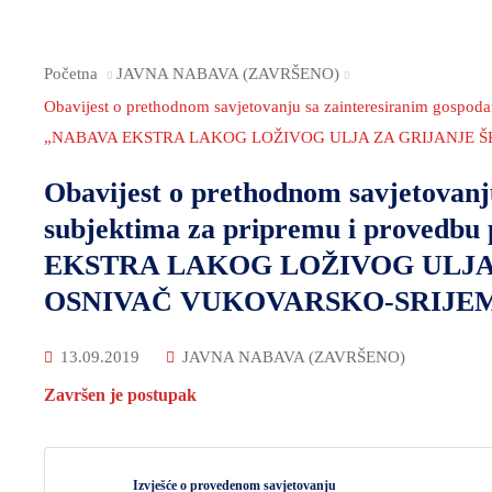
Početna
JAVNA NABAVA (ZAVRŠENO)
Obavijest o prethodnom savjetovanju sa zainteresiranim gospod
„NABAVA EKSTRA LAKOG LOŽIVOG ULJA ZA GRIJANJE Š
Obavijest o prethodnom savjetovanj
subjektima za pripremu i provedb
EKSTRA LAKOG LOŽIVOG ULJA
OSNIVAČ VUKOVARSKO-SRIJEM
13.09.2019
JAVNA NABAVA (ZAVRŠENO)
Završen je postupak
Izvješće o provedenom savjetovanju