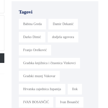
Tagovi
Babina Greda
Damir Dekanić
Darko Dimić
dodjela ugovora
Franjo Orešković
Gradska knjižnica i čitaonica Vinkovci
Gradski muzej Vukovar
Hrvatska zajednica županija
Ilok
IVAN BOSANČIĆ
Ivan Bosančić