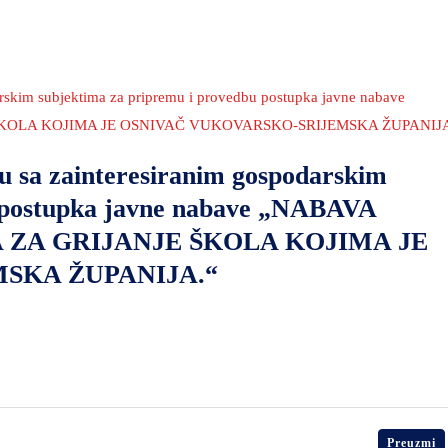
arskim subjektima za pripremu i provedbu postupka javne nabave
KOLA KOJIMA JE OSNIVAČ VUKOVARSKO-SRIJEMSKA ŽUPANIJA
u sa zainteresiranim gospodarskim
u postupka javne nabave „NABAVA
 ZA GRIJANJE ŠKOLA KOJIMA JE
SKA ŽUPANIJA.“
Preuzmi