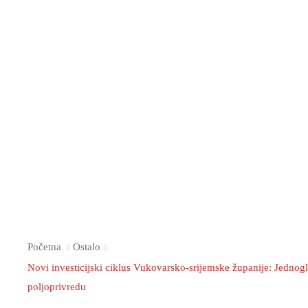
Početna
Ostalo
Novi investicijski ciklus Vukovarsko-srijemske županije: Jednogl
poljoprivredu