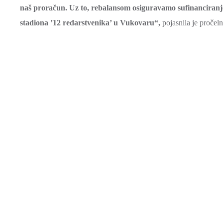
naš proračun. Uz to, rebalansom osiguravamo sufinanciranj
stadiona ’12 redarstvenika’ u Vukovaru“,
pojasnila je pročeln