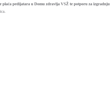
e plaća pedijatara u Domu zdravlja VSŽ te potporu za izgradnju
ica.