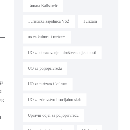
Tamara Kalistović
Turistička zajednica VSŽ
Turizam
uo za kulturu i turizam
UO za obrazovanje i društvene djelatnosti
UO za poljoprivredu
gi
UO za turizam i kulturu
e
og
UO za zdravstvo i socijalnu skrb
Upravni odjel za poljoprivredu
u