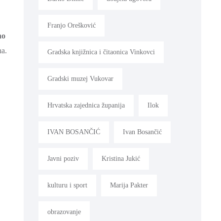
Franjo Orešković
no
na.
Gradska knjižnica i čitaonica Vinkovci
Gradski muzej Vukovar
Hrvatska zajednica županija
Ilok
IVAN BOSANČIĆ
Ivan Bosančić
Javni poziv
Kristina Jukić
kulturu i sport
Marija Pakter
obrazovanje