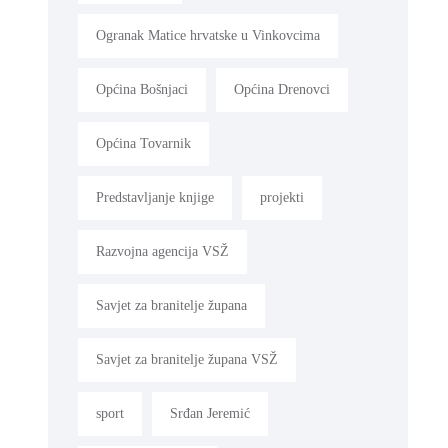
Ogranak Matice hrvatske u Vinkovcima
Općina Bošnjaci
Općina Drenovci
Općina Tovarnik
Predstavljanje knjige
projekti
Razvojna agencija VSŽ
Savjet za branitelje župana
Savjet za branitelje župana VSŽ
sport
Srđan Jeremić