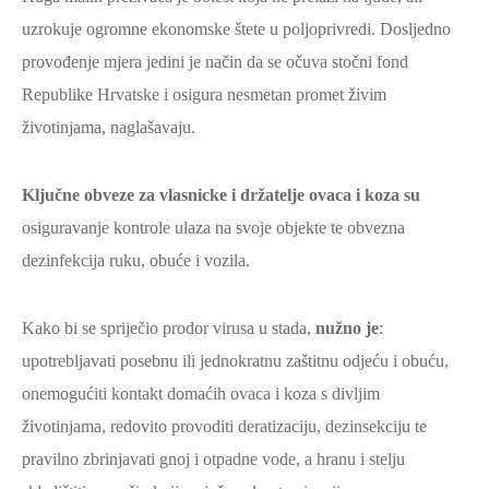
uzrokuje ogromne ekonomske štete u poljoprivredi. Dosljedno
provođenje mjera jedini je način da se očuva stočni fond
Republike Hrvatske i osigura nesmetan promet živim
životinjama, naglašavaju.
Ključne obveze za vlasnicke i držatelje ovaca i koza su
osiguravanje kontrole ulaza na svoje objekte te obvezna
dezinfekcija ruku, obuće i vozila.
Kako bi se spriječio prodor virusa u stada,
nužno je
:
upotrebljavati posebnu ili jednokratnu zaštitnu odjeću i obuću,
onemogućiti kontakt domaćih ovaca i koza s divljim
životinjama, redovito provoditi deratizaciju, dezinsekciju te
pravilno zbrinjavati gnoj i otpadne vode, a hranu i stelju