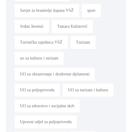
Savjet za branitelje župana VSŽ
sport
Srđan Jeremić
Tamara Kalistović
Turistička zajednica VSŽ
Turizam
uo za kulturu i turizam
UO za obrazovanje i društvene djelatnosti
UO za poljoprivredu
UO za turizam i kulturu
UO za zdravstvo i socijalnu skrb
Upravni odjel za poljoprivredu