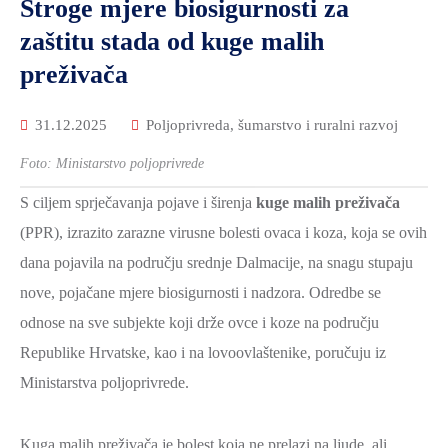
Stroge mjere biosigurnosti za
zaštitu stada od kuge malih
preživača
31.12.2025
Poljoprivreda, šumarstvo i ruralni razvoj
Foto: Ministarstvo poljoprivrede
S ciljem sprječavanja pojave i širenja
kuge malih preživača
(PPR), izrazito zarazne virusne bolesti ovaca i koza, koja se ovih
dana pojavila na području srednje Dalmacije, na snagu stupaju
nove, pojačane mjere biosigurnosti i nadzora. Odredbe se
odnose na sve subjekte koji drže ovce i koze na području
Republike Hrvatske, kao i na lovoovlaštenike, poručuju iz
Ministarstva poljoprivrede.
Kuga malih preživača je bolest koja ne prelazi na ljude, ali