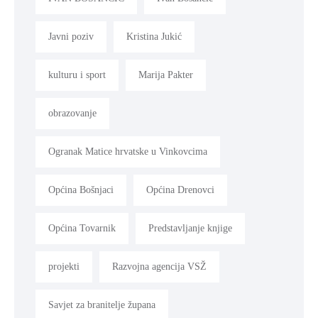
Javni poziv
Kristina Jukić
kulturu i sport
Marija Pakter
obrazovanje
Ogranak Matice hrvatske u Vinkovcima
Općina Bošnjaci
Općina Drenovci
Općina Tovarnik
Predstavljanje knjige
projekti
Razvojna agencija VSŽ
Savjet za branitelje župana