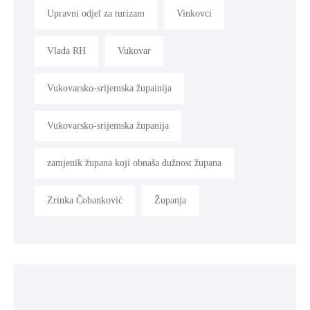
Upravni odjel za turizam
Vinkovci
Vlada RH
Vukovar
Vukovarsko-srijemska župainija
Vukovarsko-srijemska županija
zamjenik župana koji obnaša dužnost župana
Zrinka Čobanković
Županja