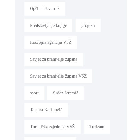
Općina Tovarnik
Predstavljanje knjige
projekti
Razvojna agencija VSŽ
Savjet za branitelje župana
Savjet za branitelje župana VSŽ
sport
Srđan Jeremić
Tamara Kalistović
Turistička zajednica VSŽ
Turizam