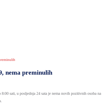
reminulih
9, nema preminulih
8:00 sati, u posljednja 24 sata je nema novih pozitivnih osoba na
.