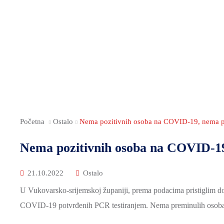
Početna
Ostalo
Nema pozitivnih osoba na COVID-19, nema p
Nema pozitivnih osoba na COVID-1
21.10.2022
Ostalo
U Vukovarsko-srijemskoj županiji, prema podacima pristiglim do 
COVID-19 potvrđenih PCR testiranjem. Nema preminulih osoba