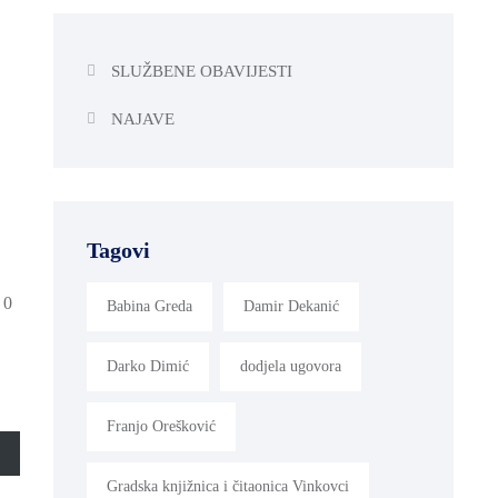
SLUŽBENE OBAVIJESTI
NAJAVE
Tagovi
 0
Babina Greda
Damir Dekanić
Darko Dimić
dodjela ugovora
Franjo Orešković
Gradska knjižnica i čitaonica Vinkovci