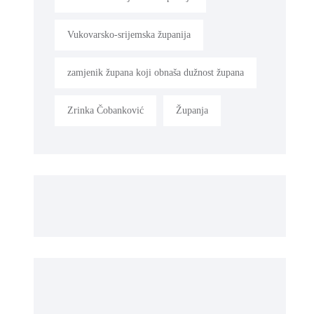
Vukovarsko-srijemska županija
zamjenik župana koji obnaša dužnost župana
Zrinka Čobanković
Županja