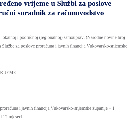
ređeno vrijeme u Službi za poslove
stručni suradnik za računovodstvo
 lokalnoj i područnoj (regionalnoj) samoupravi (Narodne novine broj
ca Službe za poslove proračuna i javnih financija Vukovarsko-srijemske
RIJEME
proračuna i javnih financija Vukovarsko-srijemske županije – 1
od 12 mjeseci.