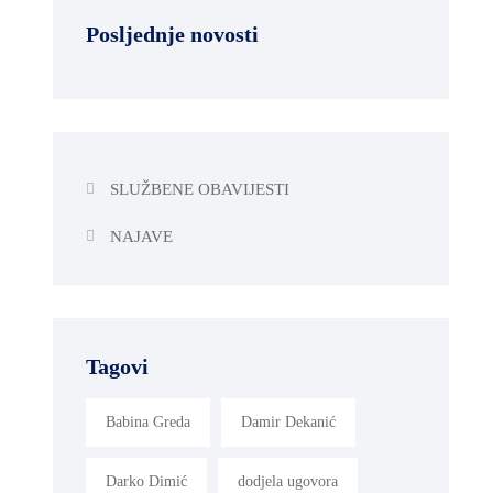
Posljednje novosti
SLUŽBENE OBAVIJESTI
NAJAVE
Tagovi
Babina Greda
Damir Dekanić
Darko Dimić
dodjela ugovora