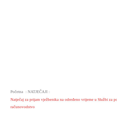
Početna
NATJEČAJI
Natječaj za prijam vježbenika na određeno vrijeme u Službi za pos
računovodstvo