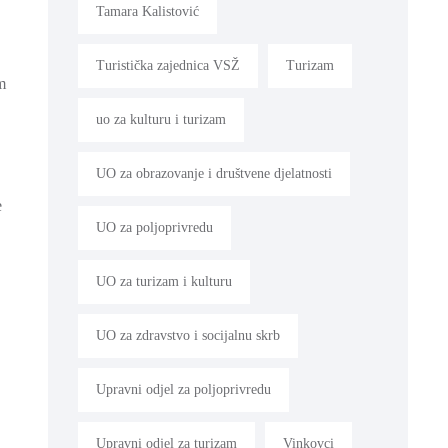
Tamara Kalistović
Turistička zajednica VSŽ
Turizam
m
uo za kulturu i turizam
UO za obrazovanje i društvene djelatnosti
e
UO za poljoprivredu
UO za turizam i kulturu
UO za zdravstvo i socijalnu skrb
Upravni odjel za poljoprivredu
Upravni odjel za turizam
Vinkovci