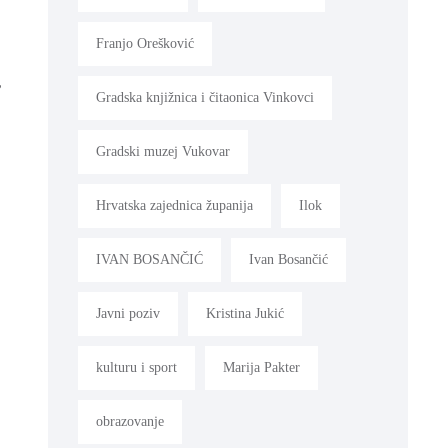
Franjo Orešković
e,
Gradska knjižnica i čitaonica Vinkovci
Gradski muzej Vukovar
Hrvatska zajednica županija
Ilok
IVAN BOSANČIĆ
Ivan Bosančić
Javni poziv
Kristina Jukić
kulturu i sport
Marija Pakter
obrazovanje