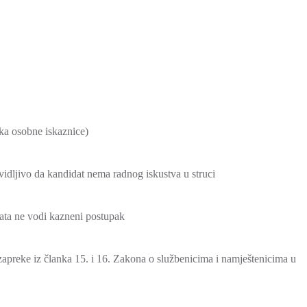
ika osobne iskaznice)
vidljivo da kandidat nema radnog iskustva u struci
data ne vodi kazneni postupak
zapreke iz članka 15. i 16. Zakona o službenicima i namještenicima u