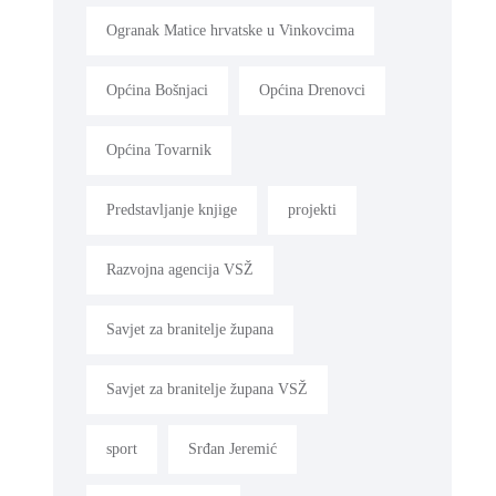
Ogranak Matice hrvatske u Vinkovcima
Općina Bošnjaci
Općina Drenovci
Općina Tovarnik
Predstavljanje knjige
projekti
Razvojna agencija VSŽ
Savjet za branitelje župana
Savjet za branitelje župana VSŽ
sport
Srđan Jeremić