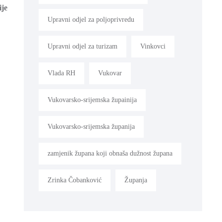
ije
Upravni odjel za poljoprivredu
Upravni odjel za turizam
Vinkovci
Vlada RH
Vukovar
Vukovarsko-srijemska župainija
Vukovarsko-srijemska županija
zamjenik župana koji obnaša dužnost župana
Zrinka Čobanković
Županja