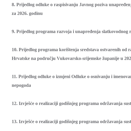
8. Prijedlog odluke o raspisivanju Javnog poziva unapređen
za 2026. godinu
9. Prijedlog programa razvoja i unapređenja slatkovodnog r
10. Prijedlog programa korištenja sredstava ostvarenih od 
Hrvatske na području Vukovarsko-srijemske županije u 202
11. Prijedlog odluke o izmjeni Odluke o osnivanju i imenov
nepogoda
12. Izvješće o realizaciji godišnjeg programa održavanja s
13. Izvješće o realizaciji godišnjeg programa održavanja s