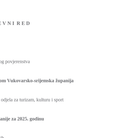
E V N I R E D
og povjerenstva
ijom Vukovarsko-srijemska županija
ela za turizam, kulturu i sport
anije za 2025. godinu
ih