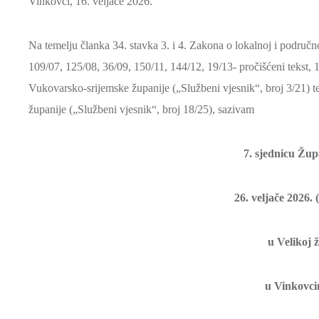
Vinkovci, 16. veljače 2026.
Na temelju članka 34. stavka 3. i 4. Zakona o lokalnoj i područ
109/07, 125/08, 36/09, 150/11, 144/12, 19/13- pročišćeni tekst, 1
Vukovarsko-srijemske županije („Službeni vjesnik“, broj 3/21) t
županije („Službeni vjesnik“, broj 18/25), sazivam
7. sjednicu Žup
26. veljače 2026
u Velikoj ž
u Vinkovci