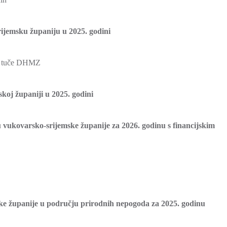
rijemsku županiju u 2025. godini
od tuče DHMZ
skoj županiji u 2025. godini
ju vukovarsko-srijemske županije za 2026. godinu s financijskim
ske županije u području prirodnih nepogoda za 2025. godinu