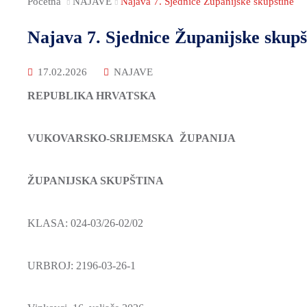
Početna
NAJAVE
Najava 7. Sjednice Županijske skupštine
Najava 7. Sjednice Županijske skupš
17.02.2026
NAJAVE
REPUBLIKA HRVATSKA
VUKOVARSKO-SRIJEMSKA ŽUPANIJA
ŽUPANIJSKA SKUPŠTINA
KLASA: 024-03/26-02/02
URBROJ: 2196-03-26-1