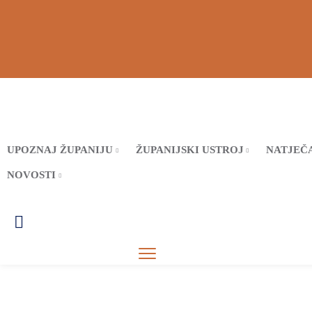
UPOZNAJ ŽUPANIJU
ŽUPANIJSKI USTROJ
NATJEČA
NOVOSTI