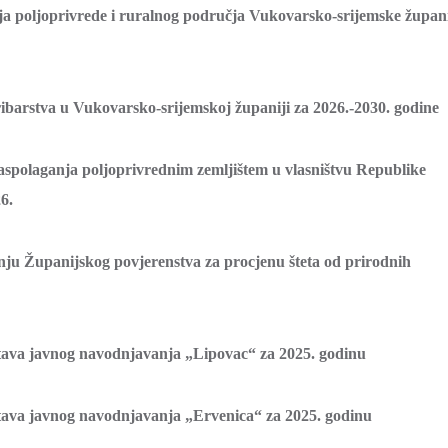
ja poljoprivrede i ruralnog područja Vukovarsko-srijemske župan
ibarstva u Vukovarsko-srijemskoj županiji za 2026.-2030. godine
raspolaganja poljoprivrednim zemljištem u vlasništvu Republike
6.
anju Županijskog povjerenstva za procjenu šteta od prirodnih
ustava javnog navodnjavanja „Lipovac“ za 2025. godinu
ustava javnog navodnjavanja „Ervenica“ za 2025. godinu