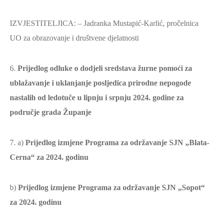
IZVJESTITELJICA: – Jadranka Mustapić-Karlić, pročelnica
UO za obrazovanje i društvene djelatnosti
6.
Prijedlog odluke o dodjeli sredstava žurne pomoći za
ublažavanje i uklanjanje posljedica prirodne nepogode
nastalih od ledotuče u lipnju i srpnju 2024. godine za
područje grada Županje
7. a)
Prijedlog izmjene Programa za održavanje SJN „Blata-
Cerna“ za 2024. godinu
b)
Prijedlog izmjene Programa za održavanje SJN „Sopot“
za 2024. godinu