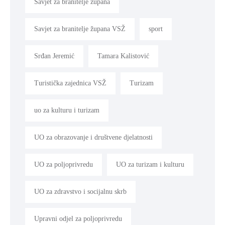
Savjet za branitelje župana
Savjet za branitelje župana VSŽ
sport
Srđan Jeremić
Tamara Kalistović
Turistička zajednica VSŽ
Turizam
uo za kulturu i turizam
UO za obrazovanje i društvene djelatnosti
UO za poljoprivredu
UO za turizam i kulturu
UO za zdravstvo i socijalnu skrb
Upravni odjel za poljoprivredu