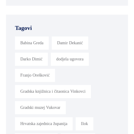
Tagovi
Babina Greda
Damir Dekanić
Darko Dimić
dodjela ugovora
Franjo Orešković
Gradska knjižnica i čitaonica Vinkovci
Gradski muzej Vukovar
Hrvatska zajednica županija
Ilok