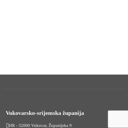
Vukovarsko-srijemska županija
HR - 32000 Vukovar, Županijska 9