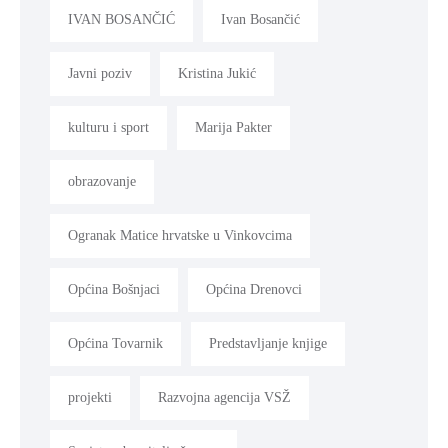
IVAN BOSANČIĆ
Ivan Bosančić
Javni poziv
Kristina Jukić
kulturu i sport
Marija Pakter
obrazovanje
Ogranak Matice hrvatske u Vinkovcima
Općina Bošnjaci
Općina Drenovci
Općina Tovarnik
Predstavljanje knjige
projekti
Razvojna agencija VSŽ