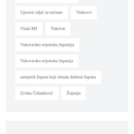
Upravni odjel za turizam
Vinkovci
Vlada RH
Vukovar
Vukovarsko-srijemska župainija
Vukovarsko-srijemska županija
zamjenik župana koji obnaša dužnost župana
Zrinka Čobanković
Županja