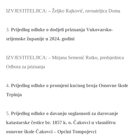
IZVJESTITELJICA: – Željko Rajković, ravnateljica Doma
3.
Prijedlog odluke o dodjeli priznanja Vukovarsko-
srijemske županije u 2024. godini
IZVJESTITELJICA: – Mirjana Semenić Rutko, predsjednica
Odbora za priznanja
4.
Prijedlog odluke o promjeni kućnog broja Osnovne škole
Trpinja
5.
Prijedlog odluke o davanju suglasnosti za darovanje
katastarske čestice br. 1857 k. o. Čakovci u vlasništvu
osnovne škole Čakovci – Općini Tompojevci