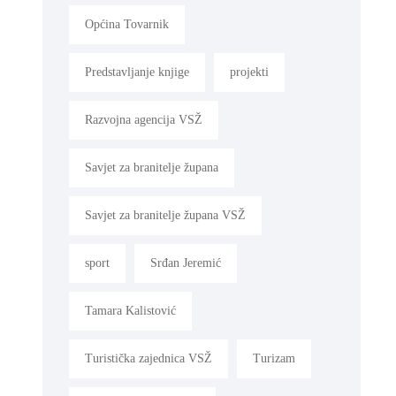
Općina Tovarnik
Predstavljanje knjige
projekti
Razvojna agencija VSŽ
Savjet za branitelje župana
Savjet za branitelje župana VSŽ
sport
Srđan Jeremić
Tamara Kalistović
Turistička zajednica VSŽ
Turizam