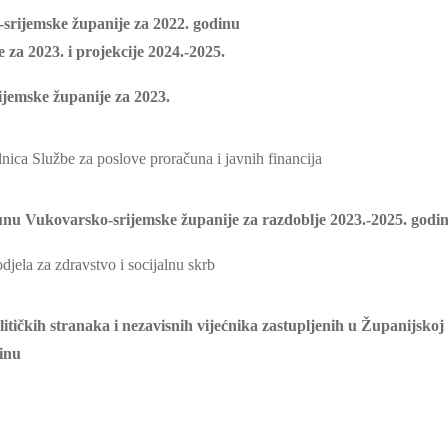
srijemske županije za 2022. godinu
za 2023. i projekcije 2024.-2025.
ijemske županije za 2023.
ca Službe za poslove proračuna i javnih financija
unu Vukovarsko-srijemske županije za razdoblje 2023.-2025. godi
ela za zdravstvo i socijalnu skrb
itičkih stranaka i nezavisnih vijećnika zastupljenih u Županijskoj
inu