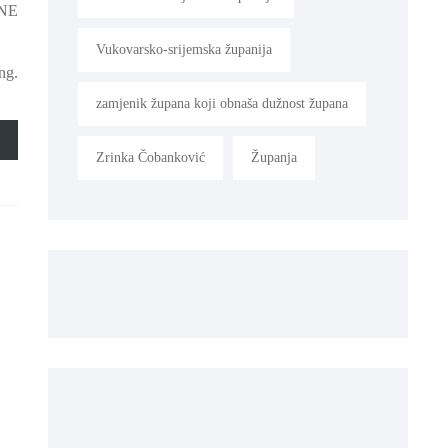
NE
Vukovarsko-srijemska županija
ng.
zamjenik župana koji obnaša dužnost župana
Zrinka Čobanković
Županja