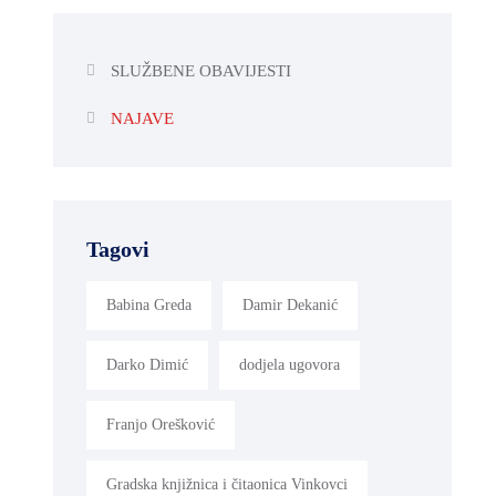
SLUŽBENE OBAVIJESTI
NAJAVE
Tagovi
Babina Greda
Damir Dekanić
Darko Dimić
dodjela ugovora
Franjo Orešković
Gradska knjižnica i čitaonica Vinkovci