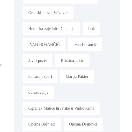
Gradski muzej Vukovar
Hrvatska zajednica županija
Ilok
IVAN BOSANČIĆ
Ivan Bosančić
Javni poziv
Kristina Jukić
ne
kulturu i sport
Marija Pakter
obrazovanje
Ogranak Matice hrvatske u Vinkovcima
Općina Bošnjaci
Općina Drenovci