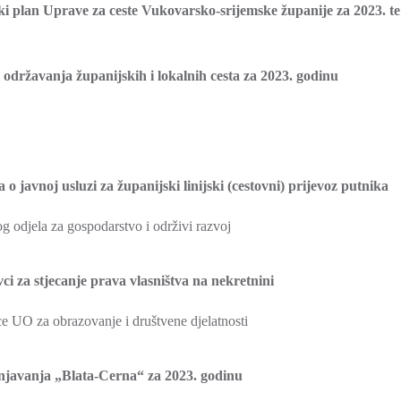
ski plan Uprave za ceste Vukovarsko-srijemske županije za 2023. te
 održavanja županijskih i lokalnih cesta za 2023. godinu
 javnoj usluzi za županijski linijski (cestovni) prijevoz putnika
odjela za gospodarstvo i održivi razvoj
i za stjecanje prava vlasništva na nekretnini
 UO za obrazovanje i društvene djelatnosti
njavanja „Blata-Cerna“ za 2023. godinu