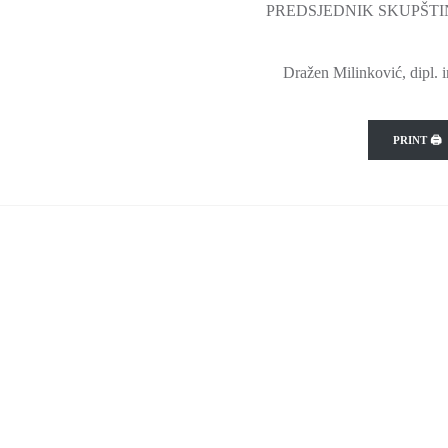
PREDSJEDNIK SKUPŠTI
Dražen Milinković, dipl. i
PRINT 🖨