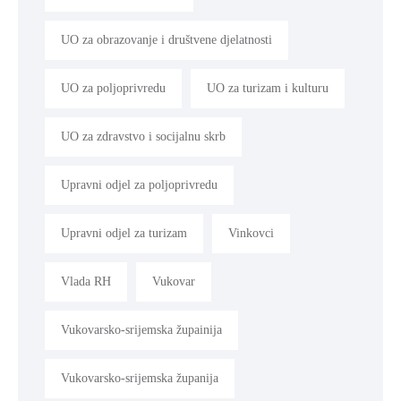
UO za obrazovanje i društvene djelatnosti
UO za poljoprivredu
UO za turizam i kulturu
UO za zdravstvo i socijalnu skrb
Upravni odjel za poljoprivredu
Upravni odjel za turizam
Vinkovci
Vlada RH
Vukovar
Vukovarsko-srijemska župainija
Vukovarsko-srijemska županija