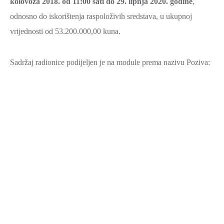
kolovoza 2018. od 11:00 sati do 29. lipnja 2020. godine
,
odnosno do iskorištenja raspoloživih sredstava, u ukupnoj
vrijednosti od 53.200.000,00 kuna.
Sadržaj radionice podijeljen je na module prema nazivu Poziva: