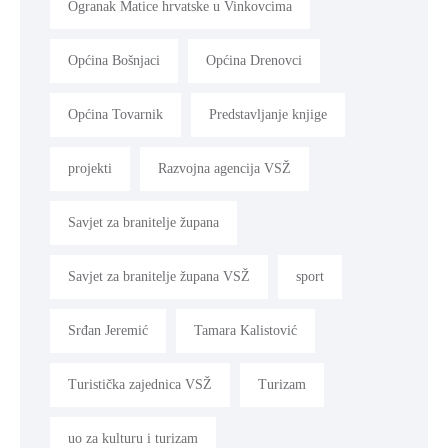
Ogranak Matice hrvatske u Vinkovcima
Općina Bošnjaci
Općina Drenovci
Općina Tovarnik
Predstavljanje knjige
projekti
Razvojna agencija VSŽ
Savjet za branitelje župana
Savjet za branitelje župana VSŽ
sport
Srđan Jeremić
Tamara Kalistović
Turistička zajednica VSŽ
Turizam
uo za kulturu i turizam