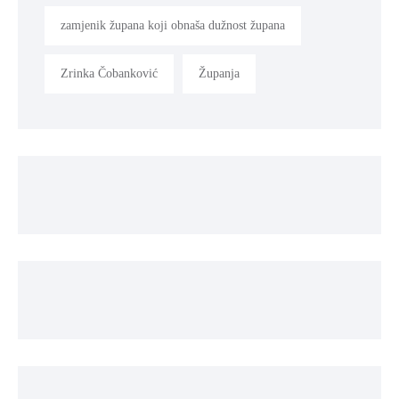
zamjenik župana koji obnaša dužnost župana
Zrinka Čobanković
Županja