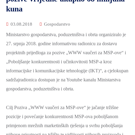
kuna
03.08.2018
Gospodarstvo
Ministarstvo gospodarstva, poduzetništva i obrta organiziralo je
27. srpnja 2018. godine informativnu radionicu za dostavu
projektnih prijedloga za pozive „WWW vaučeri za MSP-ove“ i
„Poboljšanje konkurentnosti i učinkovitosti MSP-a kroz
informacijske i komunikacijske tehnologije (IKT)“, a cjelokupan
sadržajradionica dostupan je na Youtube kanalu Ministarstva
gospodarstva, poduzetništva i obrta.
Cilj Poziva „WWW vaučeri za MSP-ove“ je jačanje tržišne
pozicije i povećanje konkurentnosti MSP-ova poboljšanom
primjenom mrežnih marketinških rješenja u svrhu poboljšanja
njihove prisutnosti na tržištu te vidljivosti njihovih proizvoda i