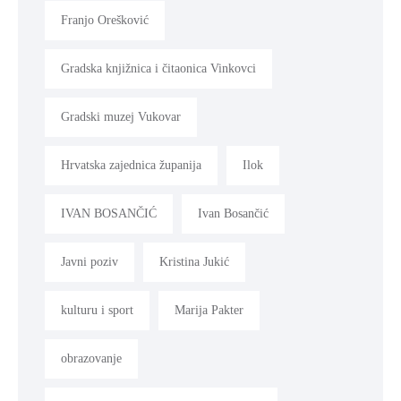
Franjo Orešković
Gradska knjižnica i čitaonica Vinkovci
Gradski muzej Vukovar
Hrvatska zajednica županija
Ilok
IVAN BOSANČIĆ
Ivan Bosančić
Javni poziv
Kristina Jukić
kulturu i sport
Marija Pakter
obrazovanje