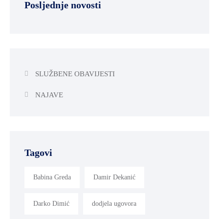
Posljednje novosti
SLUŽBENE OBAVIJESTI
NAJAVE
Tagovi
Babina Greda
Damir Dekanić
Darko Dimić
dodjela ugovora