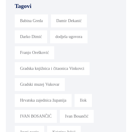
Tagovi
Babina Greda
Damir Dekanić
Darko Dimić
dodjela ugovora
Franjo Orešković
Gradska knjižnica i čitaonica Vinkovci
Gradski muzej Vukovar
Hrvatska zajednica županija
Ilok
IVAN BOSANČIĆ
Ivan Bosančić