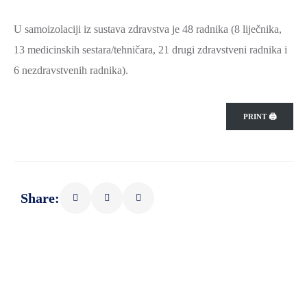
U samoizolaciji iz sustava zdravstva je 48 radnika (8 liječnika,
13 medicinskih sestara/tehničara, 21 drugi zdravstveni radnika i
6 nezdravstvenih radnika).
PRINT 🖨
Share: