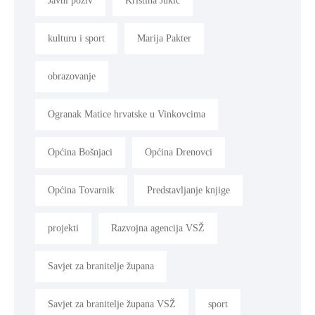
Javni poziv
Kristina Jukić
kulturu i sport
Marija Pakter
obrazovanje
Ogranak Matice hrvatske u Vinkovcima
Općina Bošnjaci
Općina Drenovci
Općina Tovarnik
Predstavljanje knjige
projekti
Razvojna agencija VSŽ
Savjet za branitelje župana
Savjet za branitelje župana VSŽ
sport