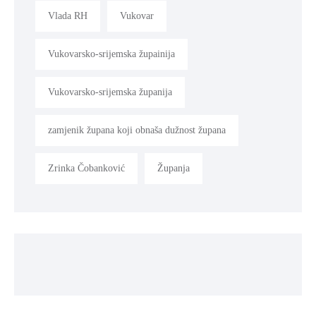
Vlada RH
Vukovar
Vukovarsko-srijemska župainija
Vukovarsko-srijemska županija
zamjenik župana koji obnaša dužnost župana
Zrinka Čobanković
Županja