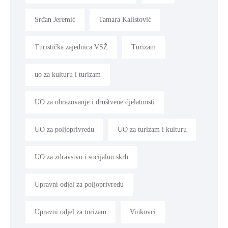
Srđan Jeremić
Tamara Kalistović
Turistička zajednica VSŽ
Turizam
uo za kulturu i turizam
UO za obrazovanje i društvene djelatnosti
UO za poljoprivredu
UO za turizam i kulturu
UO za zdravstvo i socijalnu skrb
Upravni odjel za poljoprivredu
Upravni odjel za turizam
Vinkovci