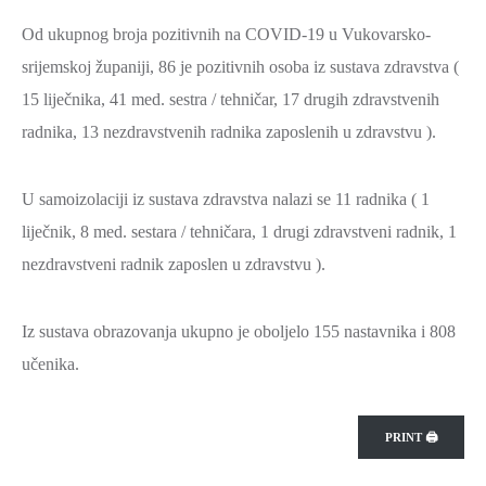
SPORT,
Od ukupnog broja pozitivnih na COVID-19 u Vukovarsko-
MLADI
srijemskoj županiji, 86 je pozitivnih osoba iz sustava zdravstva (
I
15 liječnika, 41 med. sestra / tehničar, 17 drugih zdravstvenih
DEMOGRAFIJA
radnika, 13 nezdravstvenih radnika zaposlenih u zdravstvu ).
U samoizolaciji iz sustava zdravstva nalazi se 11 radnika ( 1
liječnik, 8 med. sestara / tehničara, 1 drugi zdravstveni radnik, 1
nezdravstveni radnik zaposlen u zdravstvu ).
Iz sustava obrazovanja ukupno je oboljelo 155 nastavnika i 808
učenika.
PRINT 🖨