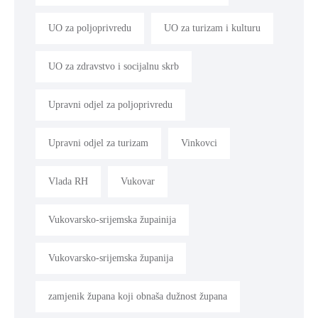
UO za poljoprivredu
UO za turizam i kulturu
UO za zdravstvo i socijalnu skrb
Upravni odjel za poljoprivredu
Upravni odjel za turizam
Vinkovci
Vlada RH
Vukovar
Vukovarsko-srijemska župainija
Vukovarsko-srijemska županija
zamjenik župana koji obnaša dužnost župana