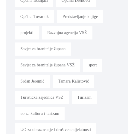
Općina Bošnjaci
Općina Drenovci
Općina Tovarnik
Predstavljanje knjige
projekti
Razvojna agencija VSŽ
Savjet za branitelje župana
Savjet za branitelje župana VSŽ
sport
Srđan Jeremić
Tamara Kalistović
Turistička zajednica VSŽ
Turizam
uo za kulturu i turizam
UO za obrazovanje i društvene djelatnosti