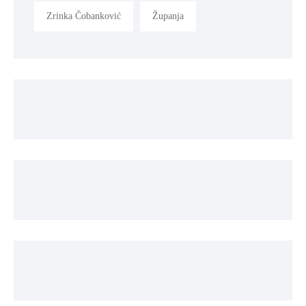
Zrinka Čobanković
Županja