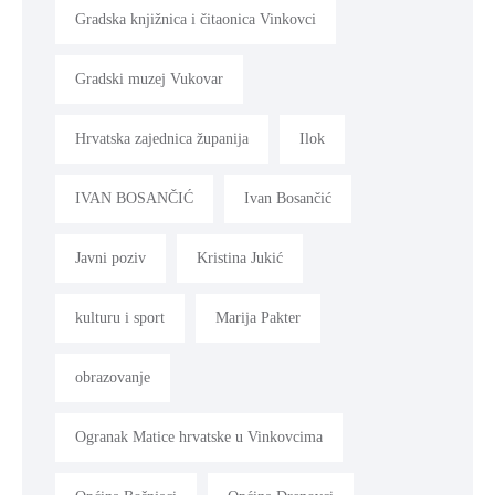
Gradska knjižnica i čitaonica Vinkovci
Gradski muzej Vukovar
Hrvatska zajednica županija
Ilok
IVAN BOSANČIĆ
Ivan Bosančić
Javni poziv
Kristina Jukić
kulturu i sport
Marija Pakter
obrazovanje
Ogranak Matice hrvatske u Vinkovcima