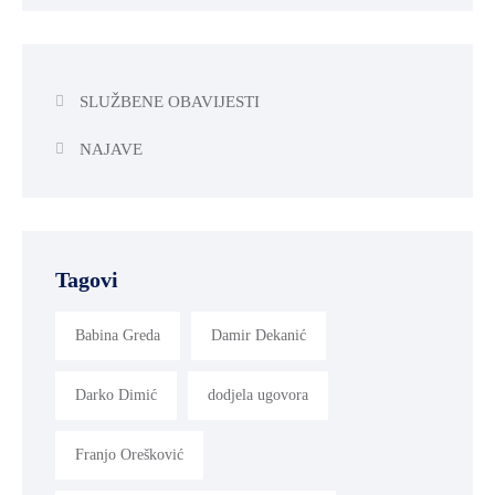
SLUŽBENE OBAVIJESTI
NAJAVE
Tagovi
Babina Greda
Damir Dekanić
Darko Dimić
dodjela ugovora
Franjo Orešković