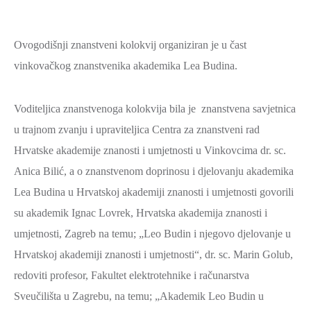
Ovogodišnji znanstveni kolokvij organiziran je u čast
vinkovačkog znanstvenika akademika Lea Budina.
Voditeljica znanstvenoga kolokvija bila je znanstvena savjetnica
u trajnom zvanju i upraviteljica Centra za znanstveni rad
Hrvatske akademije znanosti i umjetnosti u Vinkovcima dr. sc.
Anica Bilić, a o znanstvenom doprinosu i djelovanju akademika
Lea Budina u Hrvatskoj akademiji znanosti i umjetnosti govorili
su akademik Ignac Lovrek, Hrvatska akademija znanosti i
umjetnosti, Zagreb na temu; „Leo Budin i njegovo djelovanje u
Hrvatskoj akademiji znanosti i umjetnosti“, dr. sc. Marin Golub,
redoviti profesor, Fakultet elektrotehnike i računarstva
Sveučilišta u Zagrebu, na temu; „Akademik Leo Budin u