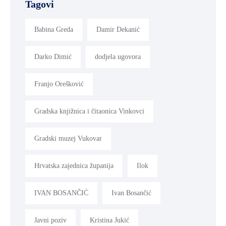
Tagovi
Babina Greda
Damir Dekanić
Darko Dimić
dodjela ugovora
Franjo Orešković
Gradska knjižnica i čitaonica Vinkovci
Gradski muzej Vukovar
Hrvatska zajednica županija
Ilok
IVAN BOSANČIĆ
Ivan Bosančić
Javni poziv
Kristina Jukić