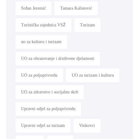
Srđan Jeremić
Tamara Kalistović
Turistička zajednica VSŽ
Turizam
uo za kulturu i turizam
UO za obrazovanje i društvene djelatnosti
UO za poljoprivredu
UO za turizam i kulturu
UO za zdravstvo i socijalnu skrb
Upravni odjel za poljoprivredu
Upravni odjel za turizam
Vinkovci