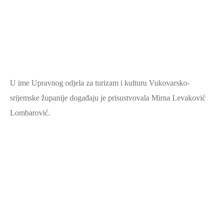
U ime Upravnog odjela za turizam i kulturu Vukovarsko-
srijemske županije događaju je prisustvovala Mirna Levaković
Lombarović.