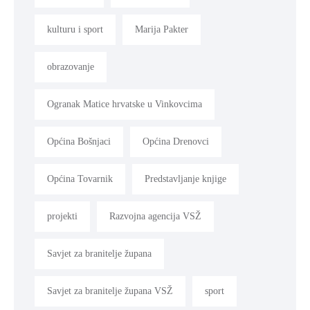
kulturu i sport
Marija Pakter
obrazovanje
Ogranak Matice hrvatske u Vinkovcima
Općina Bošnjaci
Općina Drenovci
Općina Tovarnik
Predstavljanje knjige
projekti
Razvojna agencija VSŽ
Savjet za branitelje župana
Savjet za branitelje župana VSŽ
sport