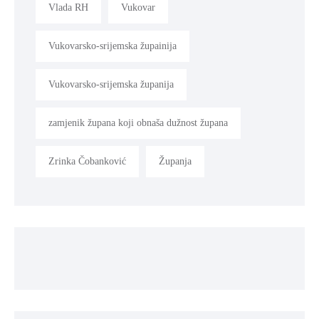
Vlada RH
Vukovar
Vukovarsko-srijemska župainija
Vukovarsko-srijemska županija
zamjenik župana koji obnaša dužnost župana
Zrinka Čobanković
Županja