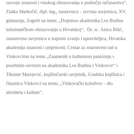
razvoju znanosti i visokog obrazovanja u području računarstva“,
Zlatka Markučič, dipl. ing., nastavnica – izvrsna savjetnica, XV.
gimnazija, Zagreb na temu; „Doprinos akademika Lea Budina
informatičkom obrazovanju u Hrvatskoj“, Dr. sc. Anica Bilić,
znanstvena savjetnica u trajnom zvanju i upraviteljica, Hrvatska
akademija znanosti i umjetnosti, Centar za znanstveni rad u
Vinkovcima na temu „Znameniti u kulturnom pamćenju s
posebnim osvrtom na akademika Lea Budina i Vinkovce“ i
Tihomir Marojević, knjižničarski savjetnik, Gradska knjižnica i
čitaonica Vinkovci na temu; „Vinkovački kolodvor – dio
identiteta i kulture“.