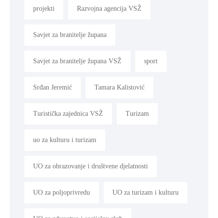
projekti
Razvojna agencija VSŽ
Savjet za branitelje župana
Savjet za branitelje župana VSŽ
sport
Srđan Jeremić
Tamara Kalistović
Turistička zajednica VSŽ
Turizam
uo za kulturu i turizam
UO za obrazovanje i društvene djelatnosti
UO za poljoprivredu
UO za turizam i kulturu