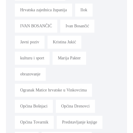
Hrvatska zajednica županija
Ilok
IVAN BOSANČIĆ
Ivan Bosančić
Javni poziv
Kristina Jukić
kulturu i sport
Marija Pakter
obrazovanje
Ogranak Matice hrvatske u Vinkovcima
Općina Bošnjaci
Općina Drenovci
Općina Tovarnik
Predstavljanje knjige