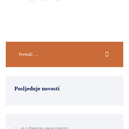
Posljednje novosti
SLUŽBENE OBAVIJESTI