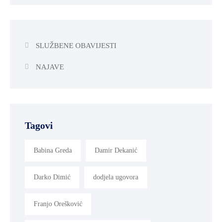
SLUŽBENE OBAVIJESTI
NAJAVE
Tagovi
Babina Greda
Damir Dekanić
Darko Dimić
dodjela ugovora
Franjo Orešković