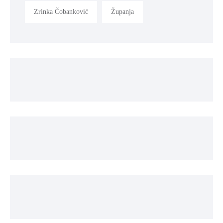
Zrinka Čobanković
Županja