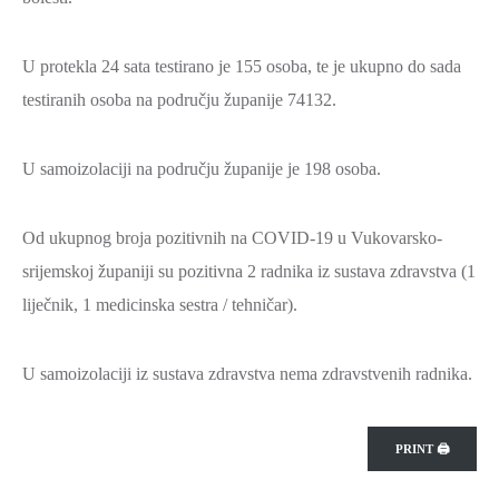
U protekla 24 sata testirano je 155 osoba, te je ukupno do sada
testiranih osoba na području županije 74132.
U samoizolaciji na području županije je 198 osoba.
Od ukupnog broja pozitivnih na COVID-19 u Vukovarsko-
srijemskoj županiji su pozitivna 2 radnika iz sustava zdravstva (1
liječnik, 1 medicinska sestra / tehničar).
U samoizolaciji iz sustava zdravstva nema zdravstvenih radnika.
PRINT 🖨