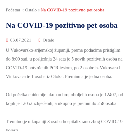
Početna
Ostalo
Na COVID-19 pozitivno pet osoba
Na COVID-19 pozitivno pet osoba
03.07.2021
Ostalo
U Vukovarsko-srijemskoj županiji, prema podacima pristiglim
do 8:00 sati, u posljednja 24 sata je 5 novih pozitivnih osoba na
COVID-19 potvrđenih PCR testom, po 2 osobe iz Vukovara i
Vinkovaca te 1 osoba iz Otoka. Preminula je jedna osoba.
Od početka epidemije ukupan broj oboljelih osoba je 12407, od
kojih je 12052 izliječenih, a ukupno je preminulo 258 osoba.
Trenutno je u županiji 8 osoba hospitalizirano zbog COVID-19
bolesti.