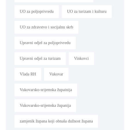
UO za poljoprivredu
UO za turizam i kulturu
UO za zdravstvo i socijalnu skrb
Upravni odjel za poljoprivredu
Upravni odjel za turizam
Vinkovci
Vlada RH
Vukovar
Vukovarsko-srijemska župainija
Vukovarsko-srijemska županija
zamjenik župana koji obnaša dužnost župana