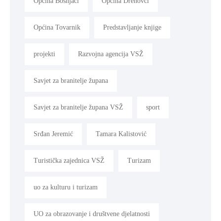
Općina Bošnjaci
Općina Drenovci
Općina Tovarnik
Predstavljanje knjige
projekti
Razvojna agencija VSŽ
Savjet za branitelje župana
Savjet za branitelje župana VSŽ
sport
Srđan Jeremić
Tamara Kalistović
Turistička zajednica VSŽ
Turizam
uo za kulturu i turizam
UO za obrazovanje i društvene djelatnosti