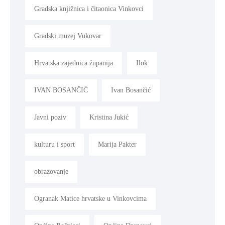
Gradska knjižnica i čitaonica Vinkovci
Gradski muzej Vukovar
Hrvatska zajednica županija
Ilok
IVAN BOSANČIĆ
Ivan Bosančić
Javni poziv
Kristina Jukić
kulturu i sport
Marija Pakter
obrazovanje
Ogranak Matice hrvatske u Vinkovcima