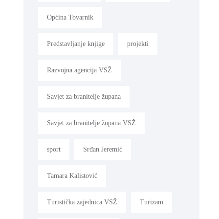
Općina Tovarnik
Predstavljanje knjige
projekti
Razvojna agencija VSŽ
Savjet za branitelje župana
Savjet za branitelje župana VSŽ
sport
Srđan Jeremić
Tamara Kalistović
Turistička zajednica VSŽ
Turizam