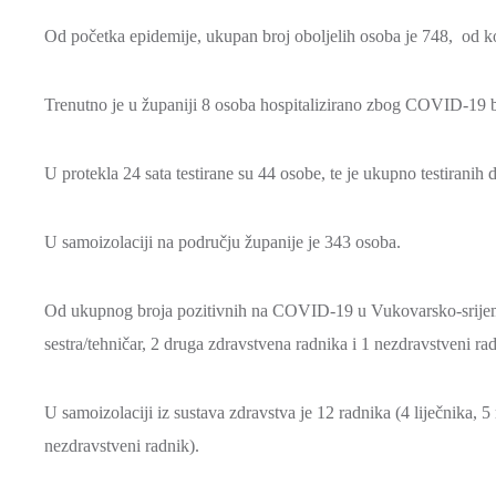
Od početka epidemije, ukupan broj oboljelih osoba je 748, od ko
Trenutno je u županiji 8 osoba hospitalizirano zbog COVID-19 b
U protekla 24 sata testirane su 44 osobe, te je ukupno testiranih
U samoizolaciji na području županije je 343 osoba.
Od ukupnog broja pozitivnih na COVID-19 u Vukovarsko-srijemsk
sestra/tehničar, 2 druga zdravstvena radnika i 1 nezdravstveni rad
U samoizolaciji iz sustava zdravstva je 12 radnika (4 liječnika, 5
nezdravstveni radnik).