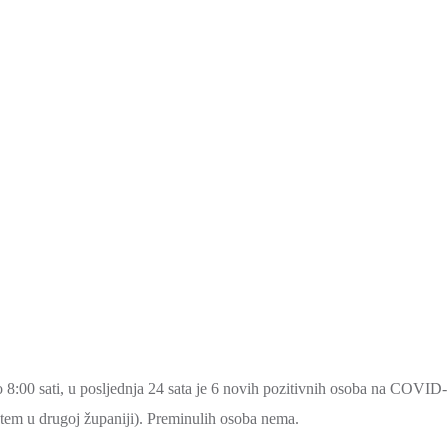
 8:00 sati, u posljednja 24 sata je 6 novih pozitivnih osoba na COVID
štem u drugoj županiji). Preminulih osoba nema.