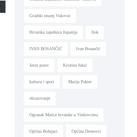
Gradski muzej Vukovar
Hrvatska zajednica županija
Ilok
IVAN BOSANČIĆ
Ivan Bosančić
Javni poziv
Kristina Jukić
kulturu i sport
Marija Pakter
obrazovanje
Ogranak Matice hrvatske u Vinkovcima
Općina Bošnjaci
Općina Drenovci