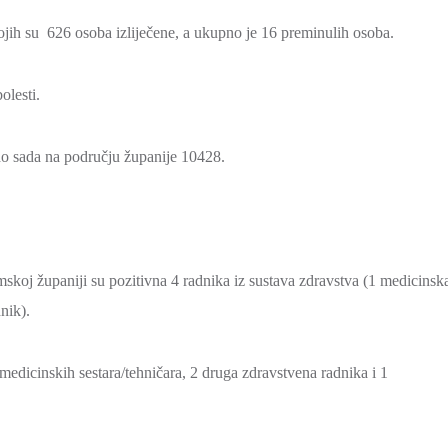
jih su 626 osoba izliječene, a ukupno je 16 preminulih osoba.
olesti.
 do sada na području županije 10428.
oj županiji su pozitivna 4 radnika iz sustava zdravstva (1 medicinsk
nik).
 medicinskih sestara/tehničara, 2 druga zdravstvena radnika i 1