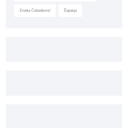
Zrinka Čobanković
Županja