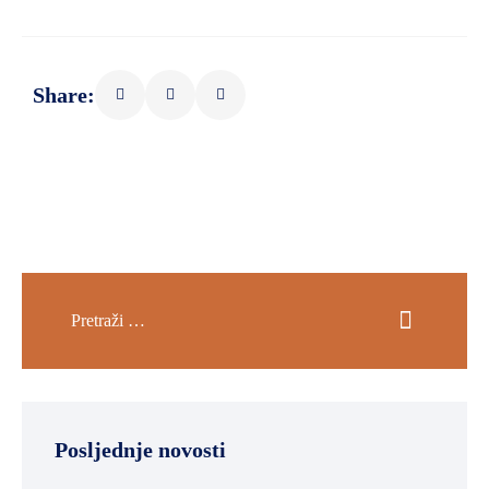
SPORT,
MLADI
I
Share:
DEMOGRAFIJA
Posljednje novosti