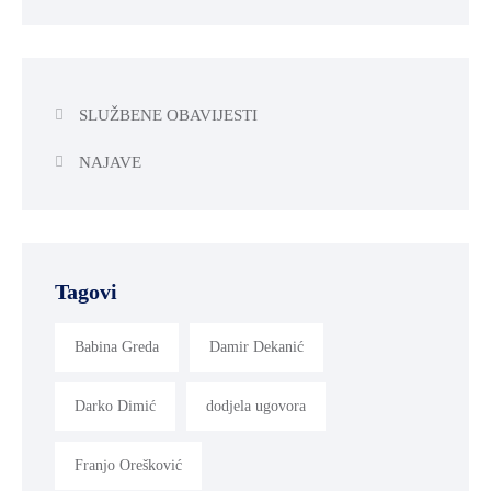
SLUŽBENE OBAVIJESTI
NAJAVE
Tagovi
Babina Greda
Damir Dekanić
Darko Dimić
dodjela ugovora
Franjo Orešković