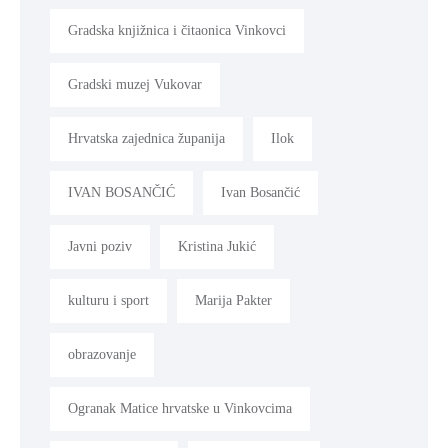
Gradska knjižnica i čitaonica Vinkovci
Gradski muzej Vukovar
Hrvatska zajednica županija
Ilok
IVAN BOSANČIĆ
Ivan Bosančić
Javni poziv
Kristina Jukić
kulturu i sport
Marija Pakter
obrazovanje
Ogranak Matice hrvatske u Vinkovcima