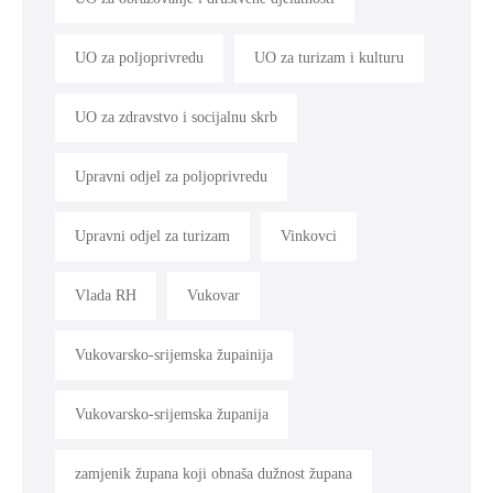
UO za poljoprivredu
UO za turizam i kulturu
UO za zdravstvo i socijalnu skrb
Upravni odjel za poljoprivredu
Upravni odjel za turizam
Vinkovci
Vlada RH
Vukovar
Vukovarsko-srijemska župainija
Vukovarsko-srijemska županija
zamjenik župana koji obnaša dužnost župana