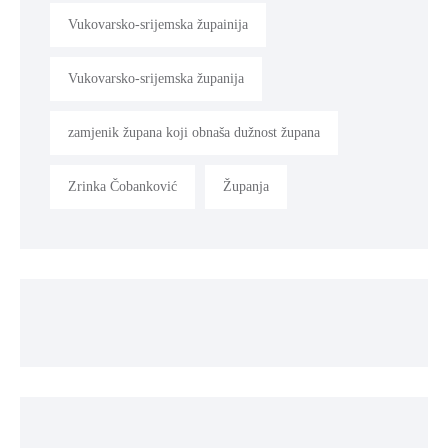
Vukovarsko-srijemska župainija
Vukovarsko-srijemska županija
zamjenik župana koji obnaša dužnost župana
Zrinka Čobanković
Županja