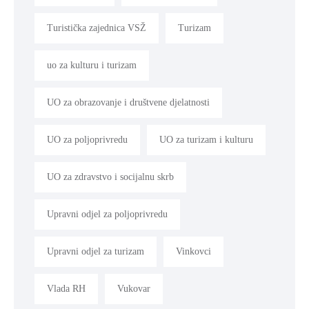
Turistička zajednica VSŽ
Turizam
uo za kulturu i turizam
UO za obrazovanje i društvene djelatnosti
UO za poljoprivredu
UO za turizam i kulturu
UO za zdravstvo i socijalnu skrb
Upravni odjel za poljoprivredu
Upravni odjel za turizam
Vinkovci
Vlada RH
Vukovar