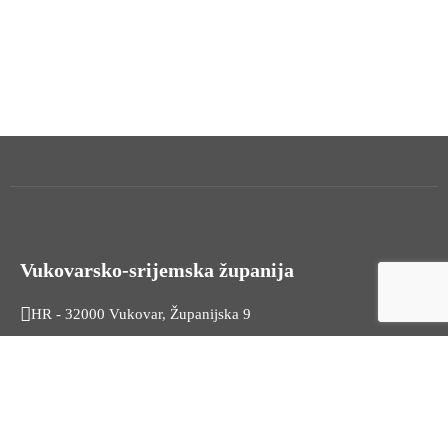
Vukovarsko-srijemska županija
HR - 32000 Vukovar, Županijska 9
Tel. +385 32 454 444
HR - 32100 Vinkovci, Glagoljaška 27
Tel. +385 32 344 111
Radno vrijeme: 7:30 - 15:30