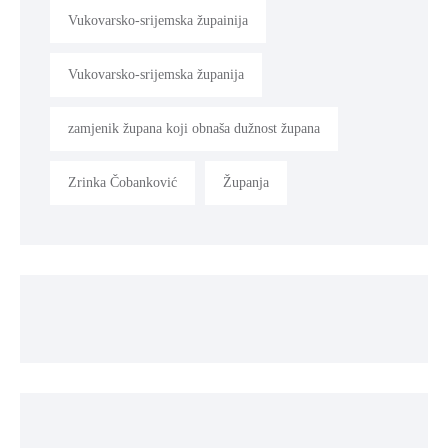
Vukovarsko-srijemska župainija
Vukovarsko-srijemska županija
zamjenik župana koji obnaša dužnost župana
Zrinka Čobanković
Županja