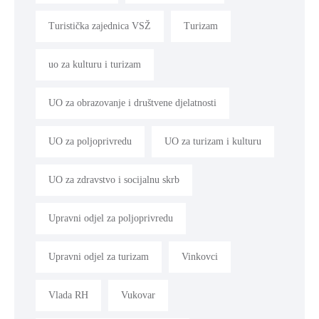
Turistička zajednica VSŽ
Turizam
uo za kulturu i turizam
UO za obrazovanje i društvene djelatnosti
UO za poljoprivredu
UO za turizam i kulturu
UO za zdravstvo i socijalnu skrb
Upravni odjel za poljoprivredu
Upravni odjel za turizam
Vinkovci
Vlada RH
Vukovar