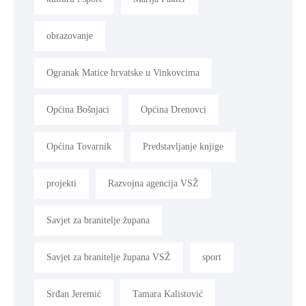
obrazovanje
Ogranak Matice hrvatske u Vinkovcima
Općina Bošnjaci
Općina Drenovci
Općina Tovarnik
Predstavljanje knjige
projekti
Razvojna agencija VSŽ
Savjet za branitelje župana
Savjet za branitelje župana VSŽ
sport
Srđan Jeremić
Tamara Kalistović