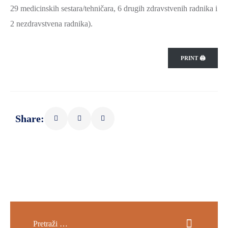
29 medicinskih sestara/tehničara, 6 drugih zdravstvenih radnika i
2 nezdravstvena radnika).
PRINT 🖨
Share: