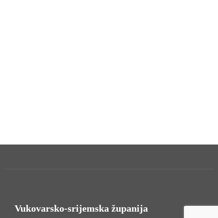
Vukovarsko-srijemska županija