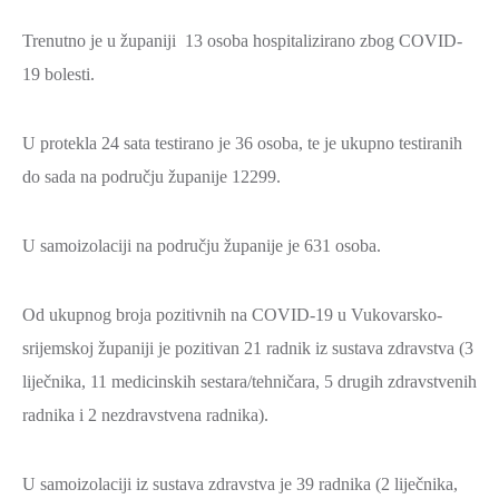
Trenutno je u županiji 13 osoba hospitalizirano zbog COVID-
19 bolesti.
U protekla 24 sata testirano je 36 osoba, te je ukupno testiranih
do sada na području županije 12299.
U samoizolaciji na području županije je 631 osoba.
Od ukupnog broja pozitivnih na COVID-19 u Vukovarsko-
srijemskoj županiji je pozitivan 21 radnik iz sustava zdravstva (3
liječnika, 11 medicinskih sestara/tehničara, 5 drugih zdravstvenih
radnika i 2 nezdravstvena radnika).
U samoizolaciji iz sustava zdravstva je 39 radnika (2 liječnika,