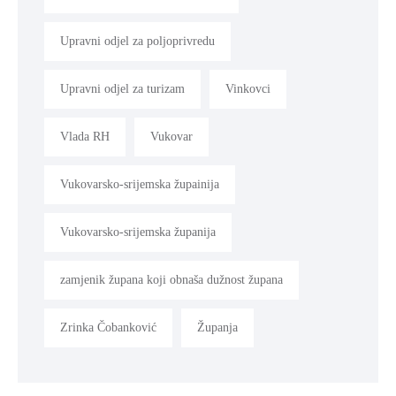
Upravni odjel za poljoprivredu
Upravni odjel za turizam
Vinkovci
Vlada RH
Vukovar
Vukovarsko-srijemska župainija
Vukovarsko-srijemska županija
zamjenik župana koji obnaša dužnost župana
Zrinka Čobanković
Županja