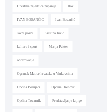
Hrvatska zajednica županija
Ilok
IVAN BOSANČIĆ
Ivan Bosančić
Javni poziv
Kristina Jukić
kulturu i sport
Marija Pakter
obrazovanje
Ogranak Matice hrvatske u Vinkovcima
Općina Bošnjaci
Općina Drenovci
Općina Tovarnik
Predstavljanje knjige