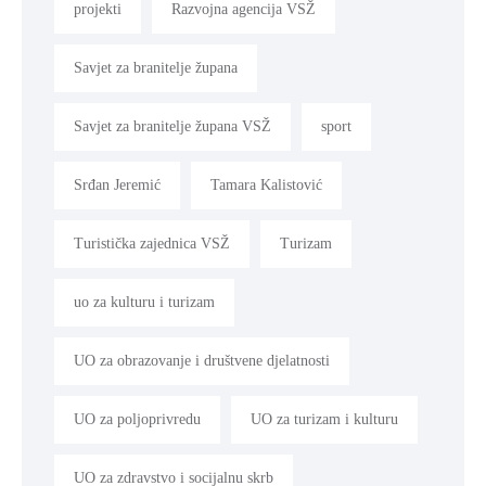
projekti
Razvojna agencija VSŽ
Savjet za branitelje župana
Savjet za branitelje župana VSŽ
sport
Srđan Jeremić
Tamara Kalistović
Turistička zajednica VSŽ
Turizam
uo za kulturu i turizam
UO za obrazovanje i društvene djelatnosti
UO za poljoprivredu
UO za turizam i kulturu
UO za zdravstvo i socijalnu skrb