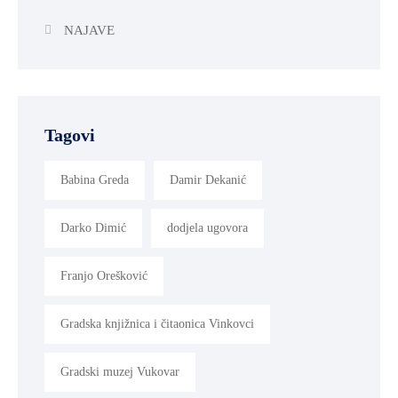
NAJAVE
Tagovi
Babina Greda
Damir Dekanić
Darko Dimić
dodjela ugovora
Franjo Orešković
Gradska knjižnica i čitaonica Vinkovci
Gradski muzej Vukovar