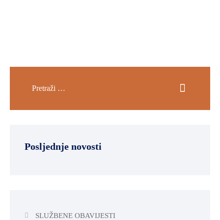
SPORT,
MLADI
I
DEMOGRAFIJA
Posljednje novosti
SLUŽBENE OBAVIJESTI