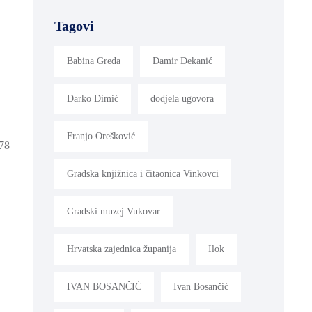
Tagovi
Babina Greda
Damir Dekanić
Darko Dimić
dodjela ugovora
Franjo Orešković
,78
Gradska knjižnica i čitaonica Vinkovci
Gradski muzej Vukovar
Hrvatska zajednica županija
Ilok
IVAN BOSANČIĆ
Ivan Bosančić