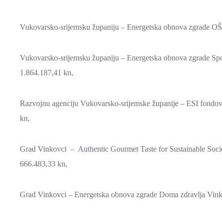
Vukovarsko-srijemsku županiju – Energetska obnova zgrade OŠ Tr
Vukovarsko-srijemsku županiju – Energetska obnova zgrade Spo
1.864.187,41 kn,
Razvojnu agenciju Vukovarsko-srijemske županije – ESI fondov
kn,
Grad Vinkovci – Authentic Gourmet Taste for Sustainable Soc
666.483,33 kn,
Grad Vinkovci – Energetska obnova zgrade Doma zdravlja Vinko