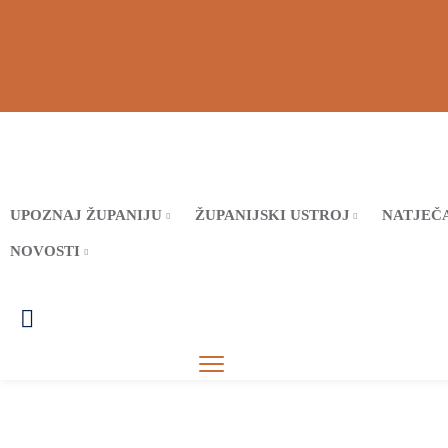
UPOZNAJ ŽUPANIJU
ŽUPANIJSKI USTROJ
NATJEČA
NOVOSTI