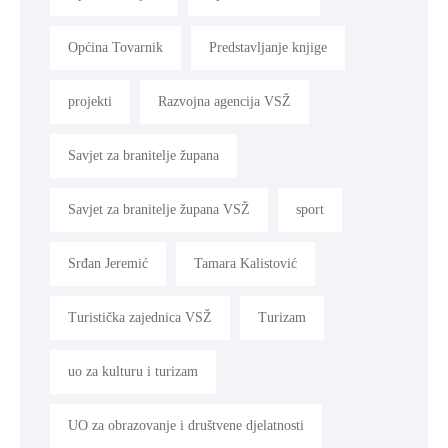
Općina Tovarnik
Predstavljanje knjige
projekti
Razvojna agencija VSŽ
Savjet za branitelje župana
Savjet za branitelje župana VSŽ
sport
Srđan Jeremić
Tamara Kalistović
Turistička zajednica VSŽ
Turizam
uo za kulturu i turizam
UO za obrazovanje i društvene djelatnosti