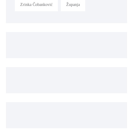
Zrinka Čobanković
Županja