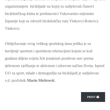
organiziranjem biciklijade na kojoj su sudjelovali članovi
biciklističkog kluba te predstavnici Vukovarsko-srijemske
županije koji su odvezli biciklističku rutu Vinkovci-Rokovci-
Vinkovci.
Obilježavanje ovog velikog sportskog dana prilika je za
bavljenje sportom i sportskom rekreacijom kojom se kod
građana diljem svijeta želi potaknuti pozitivan stav prema
tjelesnom vježbanju te aktivnom i zdravom načinu života. Ispred
UO za sport, mlade i demografiju na biciklijadi je sudjelovao
v.d. pročelnik
Mario Meštrović
.
PRINT 🖨