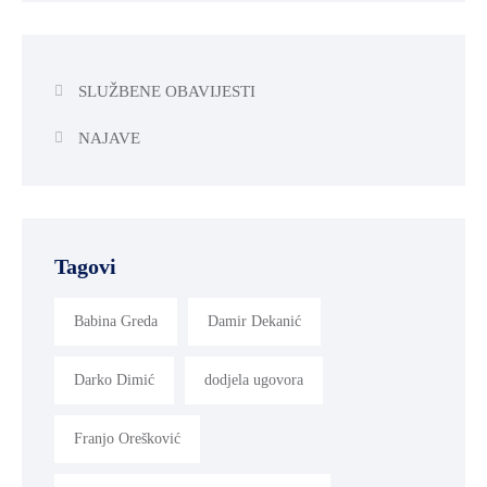
SLUŽBENE OBAVIJESTI
NAJAVE
Tagovi
Babina Greda
Damir Dekanić
Darko Dimić
dodjela ugovora
Franjo Orešković