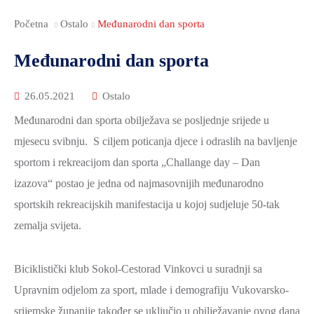
Početna
Ostalo
Međunarodni dan sporta
Međunarodni dan sporta
26.05.2021
Ostalo
Međunarodni dan sporta obilježava se posljednje srijede u
mjesecu svibnju. S ciljem poticanja djece i odraslih na bavljenje
sportom i rekreacijom dan sporta „Challange day – Dan
izazova“ postao je jedna od najmasovnijih međunarodno
sportskih rekreacijskih manifestacija u kojoj sudjeluje 50-tak
zemalja svijeta.
Biciklistički klub Sokol-Cestorad Vinkovci u suradnji sa
Upravnim odjelom za sport, mlade i demografiju Vukovarsko-
srijemske županije također se uključio u obilježavanje ovog dana