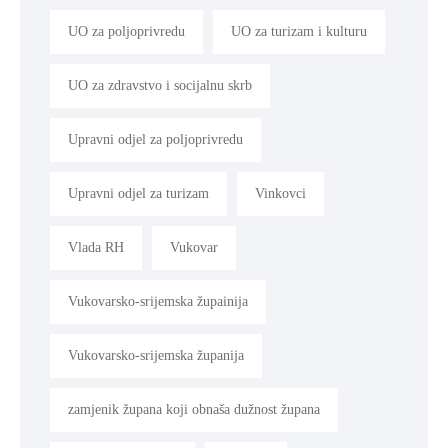
UO za poljoprivredu
UO za turizam i kulturu
UO za zdravstvo i socijalnu skrb
Upravni odjel za poljoprivredu
Upravni odjel za turizam
Vinkovci
Vlada RH
Vukovar
Vukovarsko-srijemska župainija
Vukovarsko-srijemska županija
zamjenik župana koji obnaša dužnost župana