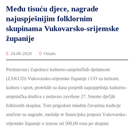
Među tisuću djece, nagrade
najuspješnijim folklornim
skupinama Vukovarsko-srijemske
županije
24.06.2026
Ostalo
Predstavnici Zajednice kulturno-umjetničkih djelatnosti
(ZAKUD) Vukovarsko-srijemske županije i UO za turizam,
kulturu i sport, proteklih su dana posjetili najuspješnija kulturno-
umjetnička društva s nedavno završene 27. Smotre dječjih
folklornih skupina. Tom prigodom mladim čuvarima tradicije
uručene su nagrade, medalje te financijska potpora Vukovarsko-
srijemske županije u iznosu od 500,00 eura po skupini.