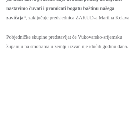
nastavimo čuvati i promicati bogatu baštinu našega
zavičaja“
, zaključuje predsjednica ZAKUD-a Martina Kelava.
Pobjedničke skupine predstavljat će Vukovarsko-srijemsku
županiju na smotrama u zemlji i izvan nje idućih godinu dana.