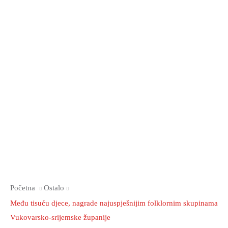
Početna
Ostalo
Među tisuću djece, nagrade najuspješnijim folklornim skupinama
Vukovarsko-srijemske županije