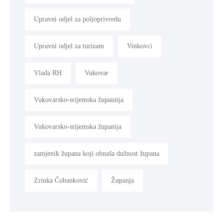
Upravni odjel za poljoprivredu
Upravni odjel za turizam
Vinkovci
Vlada RH
Vukovar
Vukovarsko-srijemska župainija
Vukovarsko-srijemska županija
zamjenik župana koji obnaša dužnost župana
Zrinka Čobanković
Županja