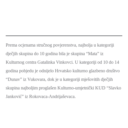
Prema ocjenama stručnog povjerenstva, najbolja u kategoriji
dječjih skupina do 10 godina bila je skupina “Mata” iz
Kulturnog centra Gatalinka Vinkovci. U kategoriji od 10 do 14
godina pobjedu je odnijelo Hrvatsko kulturno glazbeno društvo
“Dunav” iz Vukovara, dok je u kategoriji mješovitih dječjih
skupina najboljim proglašen Kulturno-umjetnički KUD “Slavko
Janković” iz Rokovaca-Andrijaševaca.