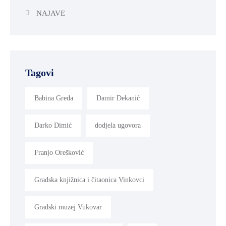
NAJAVE
Tagovi
Babina Greda
Damir Dekanić
Darko Dimić
dodjela ugovora
Franjo Orešković
Gradska knjižnica i čitaonica Vinkovci
Gradski muzej Vukovar