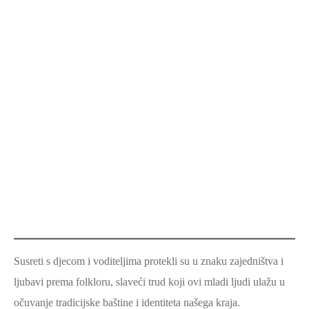
Susreti s djecom i voditeljima protekli su u znaku zajedništva i
ljubavi prema folkloru, slaveći trud koji ovi mladi ljudi ulažu u
očuvanje tradicijske baštine i identiteta našega kraja.