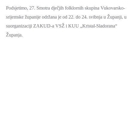
Podsjetimo, 27. Smotra dječjih folklornih skupina Vukovarsko-
srijemske županije održana je od 22. do 24. svibnja u Županji, u
suorganizaciji ZAKUD-a VSŽ i KUU „Kristal-Sladorana“
Županja.