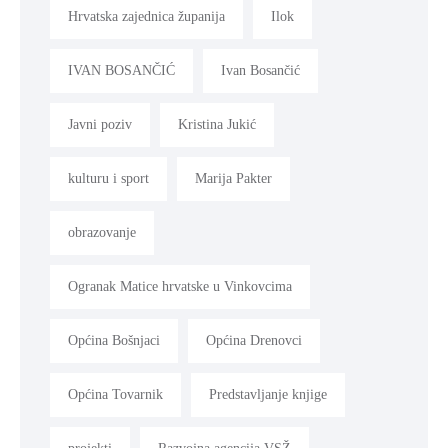
Hrvatska zajednica županija
Ilok
IVAN BOSANČIĆ
Ivan Bosančić
Javni poziv
Kristina Jukić
kulturu i sport
Marija Pakter
obrazovanje
Ogranak Matice hrvatske u Vinkovcima
Općina Bošnjaci
Općina Drenovci
Općina Tovarnik
Predstavljanje knjige