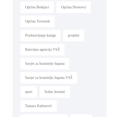
Općina Bošnjaci
Općina Drenovci
Općina Tovarnik
Predstavljanje knjige
projekti
Razvojna agencija VSŽ
Savjet za branitelje župana
Savjet za branitelje župana VSŽ
sport
Srđan Jeremić
Tamara Kalistović