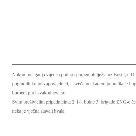
Nakon polaganja vijenca podno spomen obilježja uz Bosut, u Domu 
poginulih i ratni zapovjednici, a svečanu akademiju pratila je i up
borbeni put i svakodnevicu.
Svim preživjelim pripadnicima 2. i 4. bojne 3. brigade ZNG-e če
neka je vječna slava i hvala.