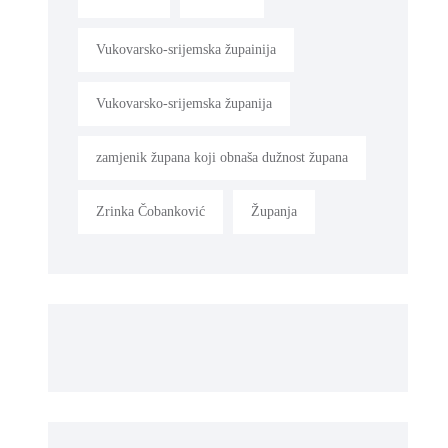
Vukovarsko-srijemska župainija
Vukovarsko-srijemska županija
zamjenik župana koji obnaša dužnost župana
Zrinka Čobanković
Županja