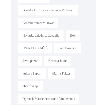
Gradska knjižnica i čitaonica Vinkovci
Gradski muzej Vukovar
Hrvatska zajednica županija
Ilok
IVAN BOSANČIĆ
Ivan Bosančić
Javni poziv
Kristina Jukić
kulturu i sport
Marija Pakter
obrazovanje
Ogranak Matice hrvatske u Vinkovcima