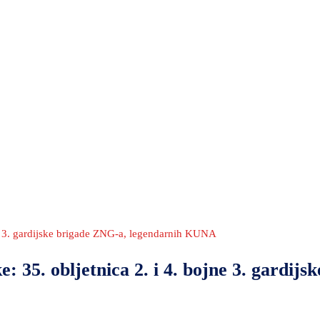
jne 3. gardijske brigade ZNG-a, legendarnih KUNA
 35. obljetnica 2. i 4. bojne 3. gardijsk