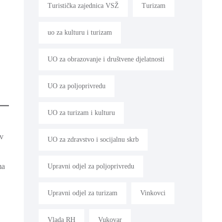
Turistička zajednica VSŽ
Turizam
uo za kulturu i turizam
UO za obrazovanje i društvene djelatnosti
UO za poljoprivredu
UO za turizam i kulturu
ov
UO za zdravstvo i socijalnu skrb
ma
Upravni odjel za poljoprivredu
Upravni odjel za turizam
Vinkovci
Vlada RH
Vukovar