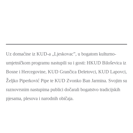
Uz domaćine iz KUD-a „Ljeskovac”, u bogatom kulturno-
umjetničkom programu nastupili su i gosti: HKUD Biloševica iz
Bosne i Hercegovine, KUD Grančica Đeletovci, KUD Lapovci,
Željko Piperković Pipe te KUD Zvonko Ban Jarmina. Svojim su
raznovrsnim nastupima publici dočarali bogatstvo tradicijskih
pjesama, plesova i narodnih običaja.