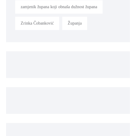
zamjenik župana koji obnaša dužnost župana
Zrinka Čobanković
Županja