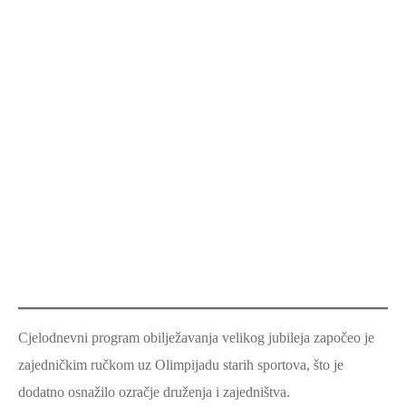
Cjelodnevni program obilježavanja velikog jubileja započeo je
zajedničkim ručkom uz Olimpijadu starih sportova, što je
dodatno osnažilo ozračje druženja i zajedništva.