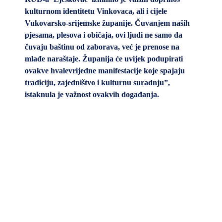
kulturnom identitetu Vinkovaca, ali i cijele
Vukovarsko-srijemske županije. Čuvanjem naših
pjesama, plesova i običaja, ovi ljudi ne samo da
čuvaju baštinu od zaborava, već je prenose na
mlađe naraštaje. Županija će uvijek podupirati
ovakve hvalevrijedne manifestacije koje spajaju
tradiciju, zajedništvo i kulturnu suradnju”
,
istaknula je važnost ovakvih događanja.