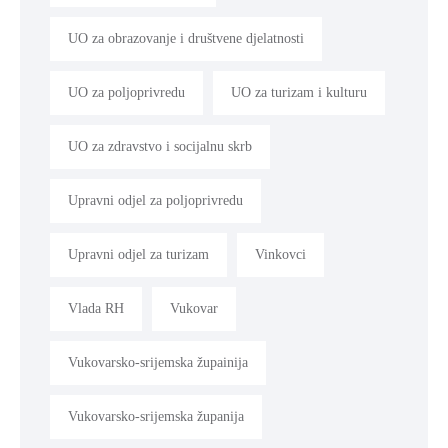
UO za obrazovanje i društvene djelatnosti
UO za poljoprivredu
UO za turizam i kulturu
UO za zdravstvo i socijalnu skrb
Upravni odjel za poljoprivredu
Upravni odjel za turizam
Vinkovci
Vlada RH
Vukovar
Vukovarsko-srijemska župainija
Vukovarsko-srijemska županija