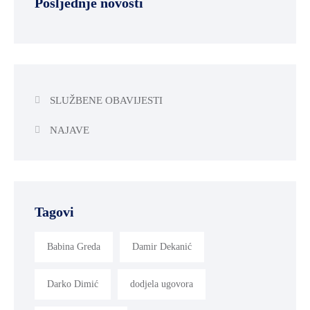
Posljednje novosti
SLUŽBENE OBAVIJESTI
NAJAVE
Tagovi
Babina Greda
Damir Dekanić
Darko Dimić
dodjela ugovora