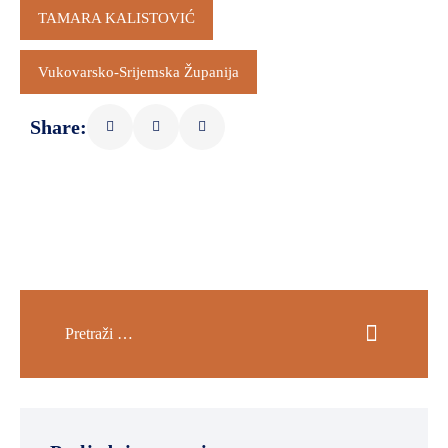
TAMARA KALISTOVIĆ
Vukovarsko-Srijemska Županija
Share: