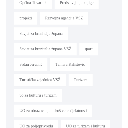
Općina Tovarnik
Predstavljanje knjige
projekti
Razvojna agencija VSŽ
Savjet za branitelje župana
Savjet za branitelje župana VSŽ
sport
Srđan Jeremić
Tamara Kalistović
Turistička zajednica VSŽ
Turizam
uo za kulturu i turizam
UO za obrazovanje i društvene djelatnosti
UO za poljoprivredu
UO za turizam i kulturu