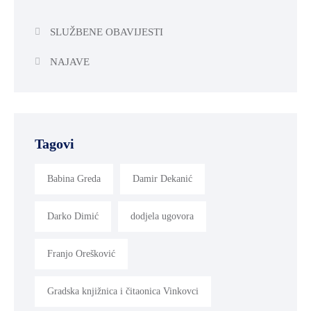
SLUŽBENE OBAVIJESTI
NAJAVE
Tagovi
Babina Greda
Damir Dekanić
Darko Dimić
dodjela ugovora
Franjo Orešković
Gradska knjižnica i čitaonica Vinkovci