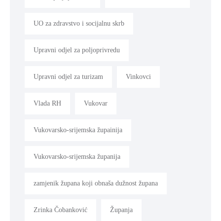
UO za zdravstvo i socijalnu skrb
Upravni odjel za poljoprivredu
Upravni odjel za turizam
Vinkovci
Vlada RH
Vukovar
Vukovarsko-srijemska župainija
Vukovarsko-srijemska županija
zamjenik župana koji obnaša dužnost župana
Zrinka Čobanković
Županja