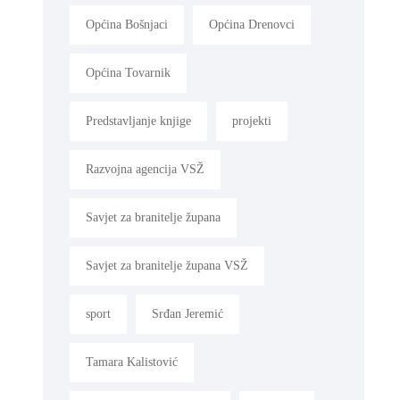
Općina Bošnjaci
Općina Drenovci
Općina Tovarnik
Predstavljanje knjige
projekti
Razvojna agencija VSŽ
Savjet za branitelje župana
Savjet za branitelje župana VSŽ
sport
Srđan Jeremić
Tamara Kalistović