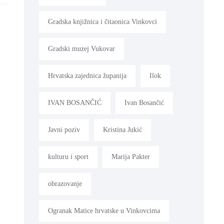
Gradska knjižnica i čitaonica Vinkovci
Gradski muzej Vukovar
Hrvatska zajednica županija
Ilok
IVAN BOSANČIĆ
Ivan Bosančić
Javni poziv
Kristina Jukić
kulturu i sport
Marija Pakter
obrazovanje
Ogranak Matice hrvatske u Vinkovcima