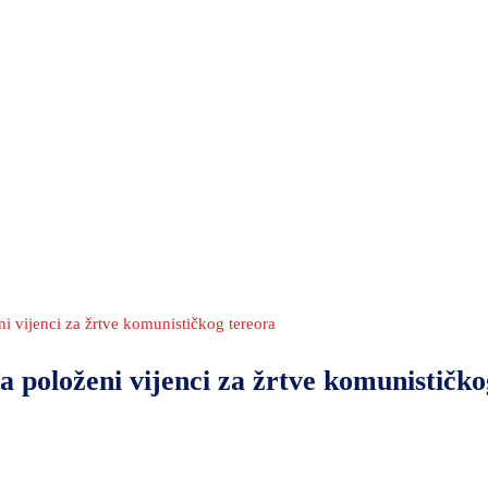
vijenci za žrtve komunističkog tereora
položeni vijenci za žrtve komunističko