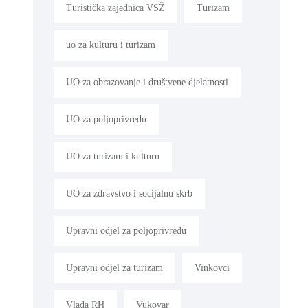
Turistička zajednica VSŽ
Turizam
uo za kulturu i turizam
UO za obrazovanje i društvene djelatnosti
UO za poljoprivredu
UO za turizam i kulturu
UO za zdravstvo i socijalnu skrb
Upravni odjel za poljoprivredu
Upravni odjel za turizam
Vinkovci
Vlada RH
Vukovar