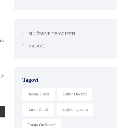
SLUŽBENE OBAVIJESTI
ada
NAJAVE
 je
Tagovi
a
Babina Greda
Damir Dekanić
Darko Dimić
dodjela ugovora
Franjo Orešković