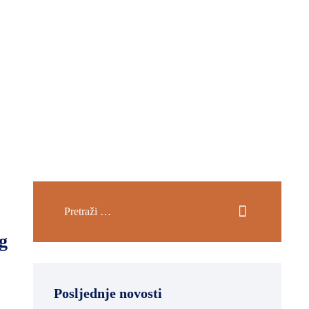
g
Posljednje novosti