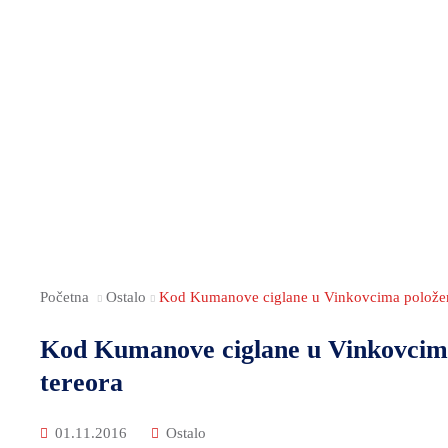
Početna
Ostalo
Kod Kumanove ciglane u Vinkovcima položeni 
Kod Kumanove ciglane u Vinkovcima 
tereora
01.11.2016
Ostalo