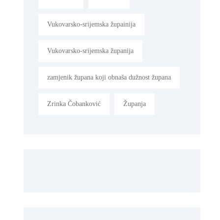
Vukovarsko-srijemska župainija
Vukovarsko-srijemska županija
zamjenik župana koji obnaša dužnost župana
Zrinka Čobanković
Županja