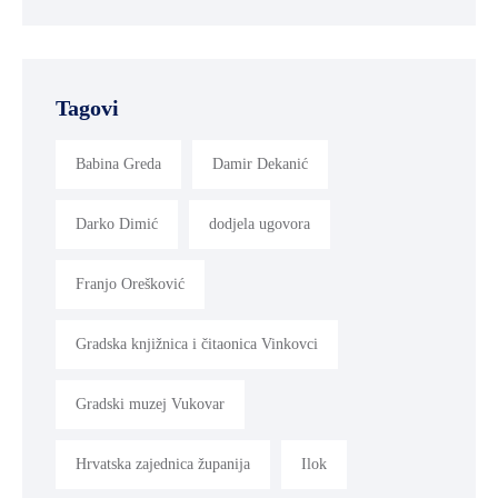
Tagovi
Babina Greda
Damir Dekanić
Darko Dimić
dodjela ugovora
Franjo Orešković
Gradska knjižnica i čitaonica Vinkovci
Gradski muzej Vukovar
Hrvatska zajednica županija
Ilok