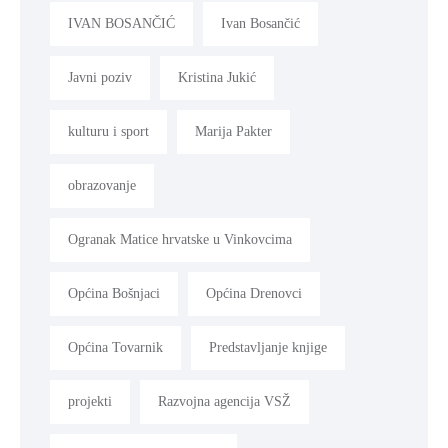
IVAN BOSANČIĆ
Ivan Bosančić
Javni poziv
Kristina Jukić
kulturu i sport
Marija Pakter
obrazovanje
Ogranak Matice hrvatske u Vinkovcima
Općina Bošnjaci
Općina Drenovci
Općina Tovarnik
Predstavljanje knjige
projekti
Razvojna agencija VSŽ