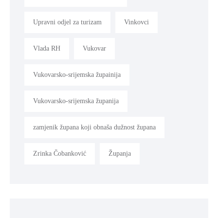
Upravni odjel za turizam
Vinkovci
Vlada RH
Vukovar
Vukovarsko-srijemska župainija
Vukovarsko-srijemska županija
zamjenik župana koji obnaša dužnost župana
Zrinka Čobanković
Županja