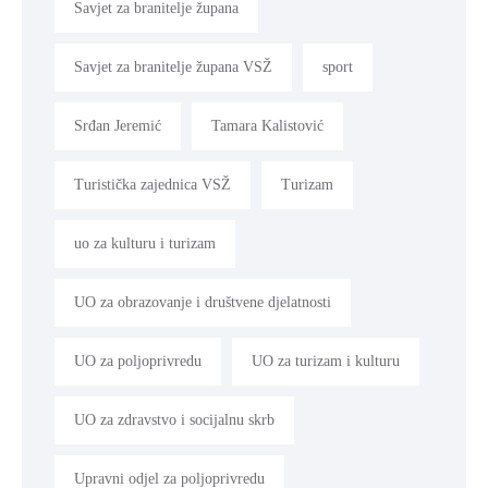
Savjet za branitelje župana
Savjet za branitelje župana VSŽ
sport
Srđan Jeremić
Tamara Kalistović
Turistička zajednica VSŽ
Turizam
uo za kulturu i turizam
UO za obrazovanje i društvene djelatnosti
UO za poljoprivredu
UO za turizam i kulturu
UO za zdravstvo i socijalnu skrb
Upravni odjel za poljoprivredu