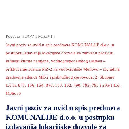
Početna
JAVNI POZIVI
Javni poziv za uvid u spis predmeta KOMUNALIJE d.o.o. u
postupku izdavanja lokacijske dozvole za zahvat u prostoru
infrastrukturne namjene, vodnogospodarskog sustava –
priključenje zdenca MZ-2 na vodocrpilište Mohovo – izgradnja
građevine zdenca MZ-2 i priključnog cjevovoda, 2. Skupine
k.č.br. 877, 156, 154, 876, 153, 152, 790, 792, 795 i 205/1 k.o.
Mohovo
Javni poziv za uvid u spis predmeta
KOMUNALIJE d.o.o. u postupku
izdavanja lokacijske dozvole za