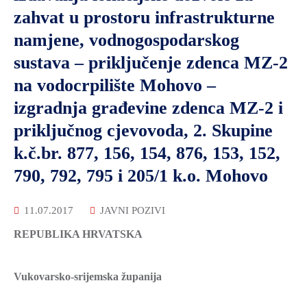
zahvat u prostoru infrastrukturne
namjene, vodnogospodarskog
sustava – priključenje zdenca MZ-2
na vodocrpilište Mohovo –
izgradnja građevine zdenca MZ-2 i
priključnog cjevovoda, 2. Skupine
k.č.br. 877, 156, 154, 876, 153, 152,
790, 792, 795 i 205/1 k.o. Mohovo
11.07.2017
JAVNI POZIVI
REPUBLIKA HRVATSKA
Vukovarsko-srijemska županija