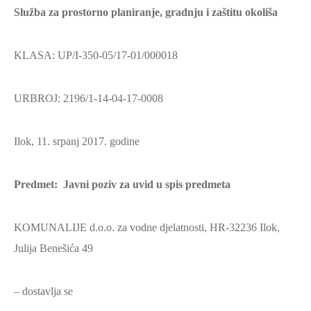
Služba za prostorno planiranje, gradnju i zaštitu okoliša
KLASA: UP/I-350-05/17-01/000018
URBROJ: 2196/1-14-04-17-0008
Ilok, 11. srpanj 2017. godine
Predmet: Javni poziv za uvid u spis predmeta
KOMUNALIJE d.o.o. za vodne djelatnosti, HR-32236 Ilok,
Julija Benešića 49
– dostavlja se