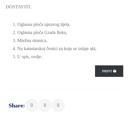
DOSTAVITI:
Oglasna ploča upravog tijela,
Oglasna ploča Grada Iloka,
Mrežna stranica,
Na katastarskoj čestici za koju se izdaje akt,
U spis, ovdje.
PRINT 🖨
Share: