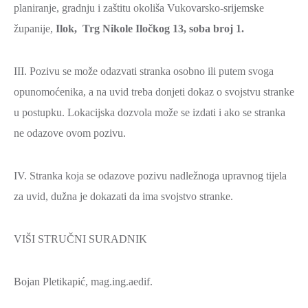
planiranje, gradnju i zaštitu okoliša Vukovarsko-srijemske
županije,
Ilok,
Trg Nikole Iločkog 13
, soba broj 1.
III. Pozivu se može odazvati stranka osobno ili putem svoga
opunomoćenika, a na uvid treba donjeti dokaz o svojstvu stranke
u postupku. Lokacijska dozvola može se izdati i ako se stranka
ne odazove ovom pozivu.
IV. Stranka koja se odazove pozivu nadležnoga upravnog tijela
za uvid, dužna je dokazati da ima svojstvo stranke.
VIŠI STRUČNI SURADNIK
Bojan Pletikapić, mag.ing.aedif.