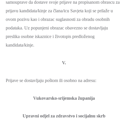
samouprave da dostave svoje prijave na propisanom obrascu za
prijavu kandidata/kinje za člana/icu Savjeta koji se prilaže u
ovom pozivu kao i obrazac suglasnosti za obradu osobnih
podataka. Uz popunjeni obrazac obavezno se dostavljaju
preslika osobne iskaznice i životopis predloženog
kandidata/kinje.
V.
Prijave se dostavljaju poštom ili osobno na adresu:
Vukovarsko-srijemska županija
Upravni odjel za zdravstvo i socijalnu skrb