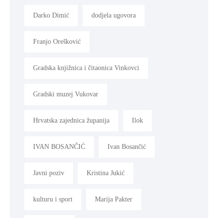
Darko Dimić
dodjela ugovora
Franjo Orešković
Gradska knjižnica i čitaonica Vinkovci
Gradski muzej Vukovar
Hrvatska zajednica županija
Ilok
IVAN BOSANČIĆ
Ivan Bosančić
Javni poziv
Kristina Jukić
kulturu i sport
Marija Pakter