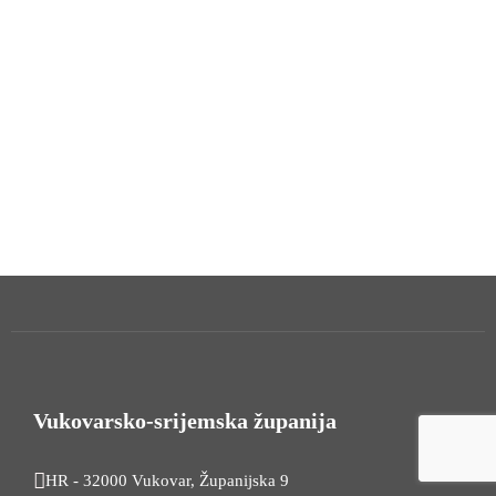
Vukovarsko-srijemska županija
HR - 32000 Vukovar, Županijska 9