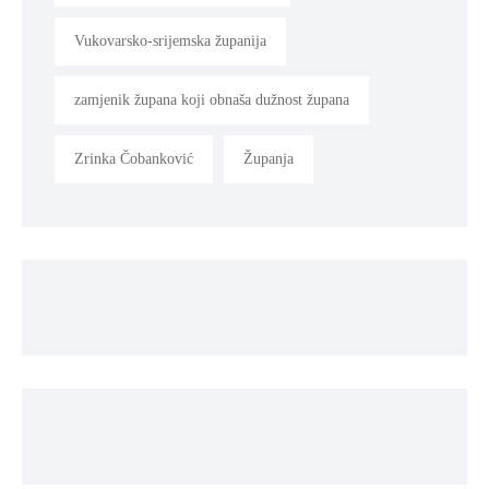
Vukovarsko-srijemska županija
zamjenik župana koji obnaša dužnost župana
Zrinka Čobanković
Županja