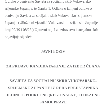
Odluke o osnivanju Savjeta za socijalnu skrb Vukovarsko –
srijemske županije, te članka 1. Odluke o izmjeni odluke o
osnivanju Savjeta za socijalnu skrb Vukovarsko- srijemske
županije („Službeni vjesnik“ Vukovarsko – srijemske županije
broj 02/19 i 08/23 ) Upravni odjel za zdravstvo i socijalnu skrb
objavljuje slijedeći:
JAVNI POZIV
ZA PRIJAVU KANDIDATA/KINJE ZA IZBOR ČLANA
SAVJETA ZA SOCIJALNU SKRB VUKOVARSKO-
SRIJEMSKE ŽUPANIJE IZ REDA PREDSTAVNIKA
JEDINICE PODRUČNE (REGIONALNE) I LOKALNE
SAMOUPRAVE