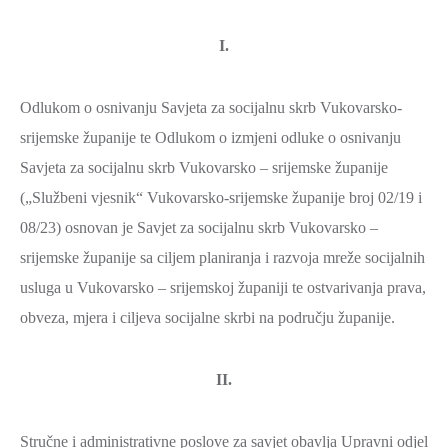
I.
Odlukom o osnivanju Savjeta za socijalnu skrb Vukovarsko-
srijemske županije te Odlukom o izmjeni odluke o osnivanju
Savjeta za socijalnu skrb Vukovarsko – srijemske županije
(„Službeni vjesnik“ Vukovarsko-srijemske županije broj 02/19 i
08/23) osnovan je Savjet za socijalnu skrb Vukovarsko –
srijemske županije sa ciljem planiranja i razvoja mreže socijalnih
usluga u Vukovarsko – srijemskoj županiji te ostvarivanja prava,
obveza, mjera i ciljeva socijalne skrbi na području županije.
II.
Stručne i administrativne poslove za savjet obavlja Upravni odjel