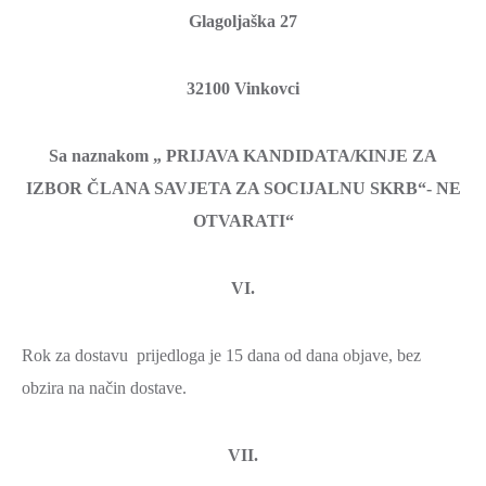
Glagoljaška 27
32100 Vinkovci
Sa naznakom „ PRIJAVA KANDIDATA/KINJE ZA
IZBOR ČLANA SAVJETA ZA SOCIJALNU SKRB“- NE
OTVARATI“
VI.
Rok za dostavu prijedloga je 15 dana od dana objave, bez
obzira na način dostave.
VII.