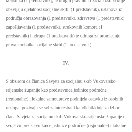
korisnika (1 predstavnik), te drugih pravnih i fizičkih osoba koje
obavljaju djelatnost socijalne skrbi (1 predstavnik), ustanova iz
područja obrazovanja (1 predstavnik), zdravstva (1 predstavnik),
zapošljavanja (1 predstavnik), strukovnih komora (1
predstavnik) i udruga (1 predstavnik) te udruga za promicanje
prava korisnika socijalne skrbi (1 predstavnik) .
IV.
S obzirom da članica Savjeta za socijalnu skrb Vukovarsko-
srijemske županije kao predstavnica jedinice područne
(regionalne) i lokalne samouprave podnijela ostavku iz osobnih
razloga, pozivaju se svi zainteresirani kandidati/kinje za izbor
člana Savjeta za socijalnu skrb Vukovarsko-srijemske županije u
svojstvu predstavnika/ce jedinice područne (regionalne) i lokalne