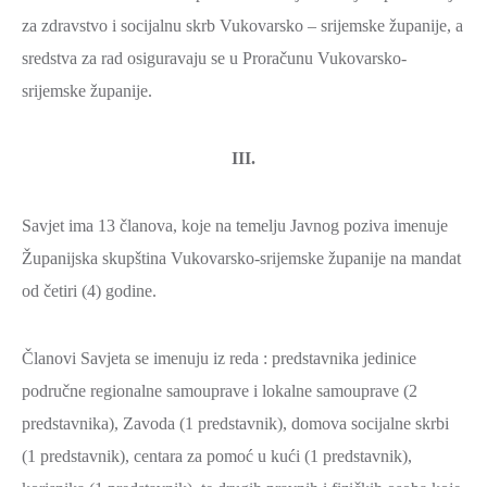
za zdravstvo i socijalnu skrb Vukovarsko – srijemske županije, a
sredstva za rad osiguravaju se u Proračunu Vukovarsko-
srijemske županije.
III.
Savjet ima 13 članova, koje na temelju Javnog poziva imenuje
Županijska skupština Vukovarsko-srijemske županije na mandat
od četiri (4) godine.
Članovi Savjeta se imenuju iz reda : predstavnika jedinice
područne regionalne samouprave i lokalne samouprave (2
predstavnika), Zavoda (1 predstavnik), domova socijalne skrbi
(1 predstavnik), centara za pomoć u kući (1 predstavnik),