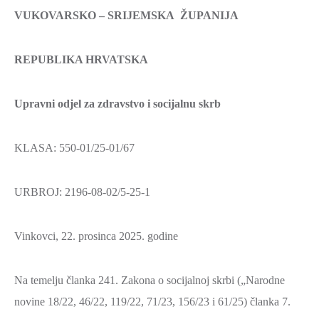
VUKOVARSKO – SRIJEMSKA ŽUPANIJA
REPUBLIKA HRVATSKA
Upravni odjel za zdravstvo i socijalnu skrb
KLASA: 550-01/25-01/67
URBROJ: 2196-08-02/5-25-1
Vinkovci, 22. prosinca 2025. godine
Na temelju članka 241. Zakona o socijalnoj skrbi („Narodne
novine 18/22, 46/22, 119/22, 71/23, 156/23 i 61/25) članka 7.