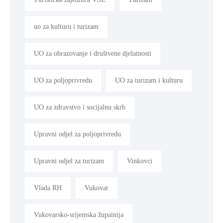
uo za kulturu i turizam
UO za obrazovanje i društvene djelatnosti
UO za poljoprivredu
UO za turizam i kulturu
UO za zdravstvo i socijalnu skrb
Upravni odjel za poljoprivredu
Upravni odjel za turizam
Vinkovci
Vlada RH
Vukovar
Vukovarsko-srijemska župainija