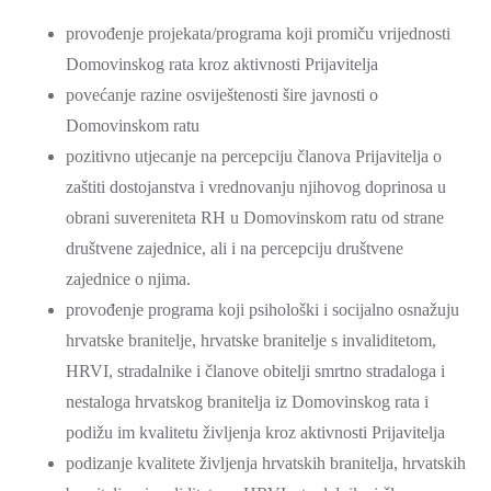
provođenje projekata/programa koji promiču vrijednosti
Domovinskog rata kroz aktivnosti Prijavitelja
povećanje razine osviještenosti šire javnosti o
Domovinskom ratu
pozitivno utjecanje na percepciju članova Prijavitelja o
zaštiti dostojanstva i vrednovanju njihovog doprinosa u
obrani suvereniteta RH u Domovinskom ratu od strane
društvene zajednice, ali i na percepciju društvene
zajednice o njima.
provođenje programa koji psihološki i socijalno osnažuju
hrvatske branitelje, hrvatske branitelje s invaliditetom,
HRVI, stradalnike i članove obitelji smrtno stradaloga i
nestaloga hrvatskog branitelja iz Domovinskog rata i
podižu im kvalitetu življenja kroz aktivnosti Prijavitelja
podizanje kvalitete življenja hrvatskih branitelja, hrvatskih