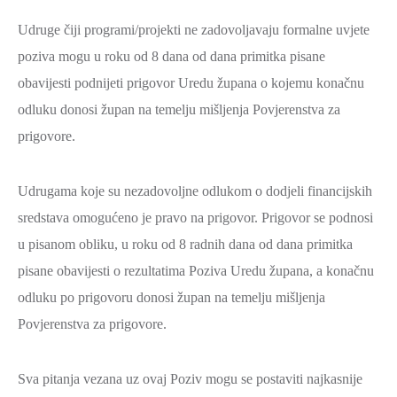
Udruge čiji programi/projekti ne zadovoljavaju formalne uvjete
poziva mogu u roku od 8 dana od dana primitka pisane
obavijesti podnijeti prigovor Uredu župana o kojemu konačnu
odluku donosi župan na temelju mišljenja Povjerenstva za
prigovore.
Udrugama koje su nezadovoljne odlukom o dodjeli financijskih
sredstava omogućeno je pravo na prigovor. Prigovor se podnosi
u pisanom obliku, u roku od 8 radnih dana od dana primitka
pisane obavijesti o rezultatima Poziva Uredu župana, a konačnu
odluku po prigovoru donosi župan na temelju mišljenja
Povjerenstva za prigovore.
Sva pitanja vezana uz ovaj Poziv mogu se postaviti najkasnije