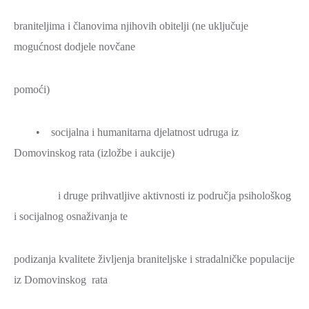
braniteljima i članovima njihovih obitelji (ne uključuje
mogućnost dodjele novčane
pomoći)
• socijalna i humanitarna djelatnost udruga iz
Domovinskog rata (izložbe i aukcije)
i druge prihvatljive aktivnosti iz područja psihološkog
i socijalnog osnaživanja te
podizanja kvalitete življenja braniteljske i stradalničke populacije
iz Domovinskog rata