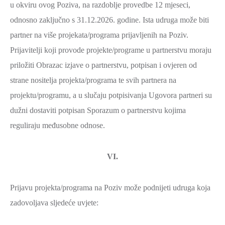
u okviru ovog Poziva, na razdoblje provedbe 12 mjeseci,
odnosno zaključno s 31.12.2026. godine.
Ista udruga može biti
partner na više projekata/programa prijavljenih na Poziv.
Prijavitelji koji provode projekte/programe u partnerstvu moraju
priložiti
Obrazac izjave o partnerstvu, potpisan i ovjeren od
strane nositelja projekta/programa te svih partnera na
projektu/programu, a u slučaju potpisivanja Ugovora partneri su
dužni dostaviti potpisan Sporazum o partnerstvu kojima
reguliraju međusobne odnose.
VI.
Prijavu projekta/programa na Poziv može podnijeti udruga koja
zadovoljava sljedeće uvjete: