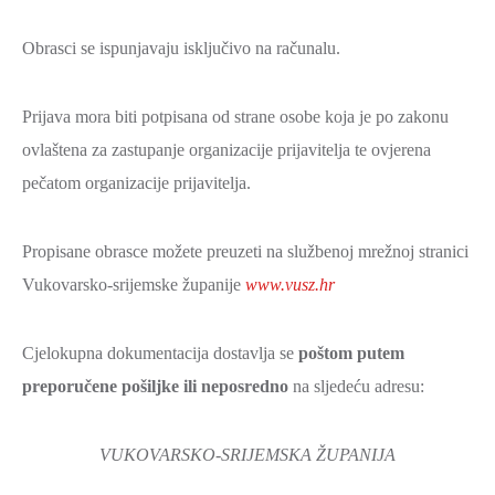
Obrasci se ispunjavaju isključivo na računalu.
Prijava mora biti potpisana od strane osobe koja je po zakonu
ovlaštena za zastupanje organizacije prijavitelja te ovjerena
pečatom organizacije prijavitelja.
Propisane obrasce možete preuzeti na službenoj mrežnoj stranici
Vukovarsko-srijemske županije
www.vusz.hr
Cjelokupna dokumentacija dostavlja se
poštom putem
preporučene pošiljke ili neposredno
na sljedeću adresu:
VUKOVARSKO-SRIJEMSKA ŽUPANIJA