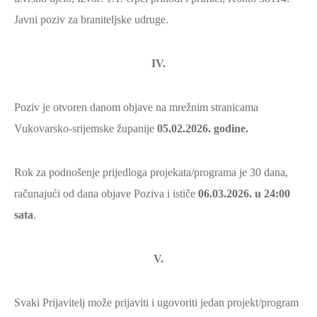
Javni poziv za braniteljske udruge.
IV.
Poziv je otvoren danom objave na mrežnim stranicama
Vukovarsko-srijemske županije
05.02.2026.
godine.
Rok za podnošenje prijedloga projekata/programa je 30 dana,
računajući od dana objave Poziva i ističe
06.
03.2026. u 24:00
sata
.
V.
Svaki Prijavitelj može prijaviti i ugovoriti jedan projekt/program