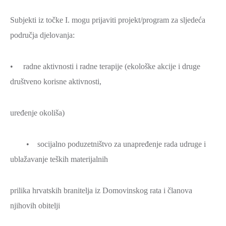
Subjekti iz točke I. mogu prijaviti projekt/program za sljedeća
područja djelovanja:
• radne aktivnosti i radne terapije (ekološke akcije i druge
društveno korisne aktivnosti,
uređenje okoliša)
• socijalno poduzetništvo za unapređenje rada udruge i
ublažavanje teških materijalnih
prilika hrvatskih branitelja iz Domovinskog rata i članova
njihovih obitelji