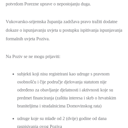
potvrdom Porezne uprave o nepostojanju duga.
Vukovarsko-srijemska županija zadržava pravo tražiti dodatne
dokaze o ispunjavanju uvjeta u postupku ispitivanja ispunjavanja
formalnih uvjeta Poziva.
Na Poziv se ne mogu prijaviti:
subjekti koji nisu registrirani kao udruge s pravnom
osobnošću i čije područje djelovanja statutom nije
određeno za obavljanje djelatnosti i aktivnosti koje su
predmet financiranja (zaštita interesa i skrb o hrvatskim
braniteljima i stradalnicima Domovinskog rata)
udruge koje su mlađe od 2 (dvije) godine od dana
raspisivanja ovog Poziva