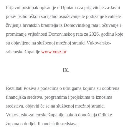
Prijavni postupak opisan je u Uputama za prijavitelje za Javni
poziv psihološko i socijalno osnaživanje te podizanje kvalitete
življenja hrvatskih branitelja iz Domovinskog rata i očuvanje i
promicanje vrijednosti Domovinskog rata za 2026. godinu koje
su objavljene na službenoj mrežnoj stranici Vukovarsko-
srijemske županije
www.vusz.hr
IX.
Rezultati Poziva s podacima o udrugama kojima su odobrena
financijska sredstva, programima i projektima te iznosima
sredstava, objaviti će se na službenoj mrežnoj stranici
Vukovarsko-srijemske županije nakon donošenja Odluke
župana o dodjeli financijskih sredstava.