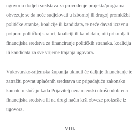
ugovor o dodjeli sredstava za provođenje projekta/programa
obvezuje se da neće sudjelovati u izbornoj ili drugoj promidžbi
političke stranke, koalicije ili kandidata, te neće davati izravnu
potporu političkoj stranci, koaliciji ili kandidatu, niti prikupljati
financijska sredstva za financiranje političkih stranaka, koalicija
ili kandidata za sve vrijeme trajanja ugovora.
Vukovarsko-srijemska županija ukinuti će daljnje financiranje te
zatražiti povrat uplaćenih sredstava uz pripadajuću zakonsku
kamatu u slučaju kada Prijavitelj nenamjenski utroši odobrena
financijska sredstva ili na drugi način krši obveze proizašle iz
ugovora.
VIII.