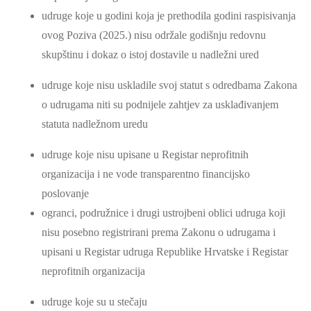
udruge koje u godini koja je prethodila godini raspisivanja
ovog Poziva (2025.) nisu održale godišnju redovnu
skupštinu i dokaz o istoj dostavile u nadležni ured
udruge koje nisu uskladile svoj statut s odredbama Zakona
o udrugama niti su podnijele zahtjev za usklađivanjem
statuta nadležnom uredu
udruge koje nisu upisane u Registar neprofitnih
organizacija i ne vode transparentno financijsko
poslovanje
ogranci, podružnice i drugi ustrojbeni oblici udruga koji
nisu posebno registrirani prema Zakonu o udrugama i
upisani u Registar udruga Republike Hrvatske i Registar
neprofitnih organizacija
udruge koje su u stečaju