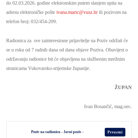
do 02.03.2026. godine elektronskim putem slanjem upita na
adresu elektroničke pošte
ivana.maric@vusz.hr
ili pozivom na
telefon broj: 032/454-209.
Radionica za sve zainteresirane prijavitelje na Poziv održati će
se u roku od 7 radnih dana od dana objave Poziva. Obavijest o
održavanju radionice bit će objavljena na službenim mrežnim
stranicama Vukovarsko-srijemske županije.
ŽUPAN
Ivan Bosančić, mag.oec.
Poziv na radionicu - Javni poziv -
Preuzmi