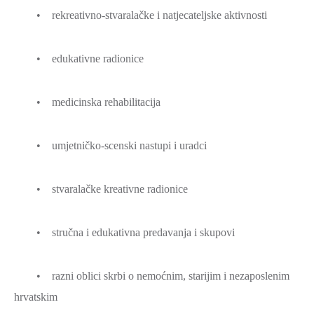
• rekreativno-stvaralačke i natjecateljske aktivnosti
• edukativne radionice
• medicinska rehabilitacija
• umjetničko-scenski nastupi i uradci
• stvaralačke kreativne radionice
• stručna i edukativna predavanja i skupovi
• razni oblici skrbi o nemoćnim, starijim i nezaposlenim
hrvatskim