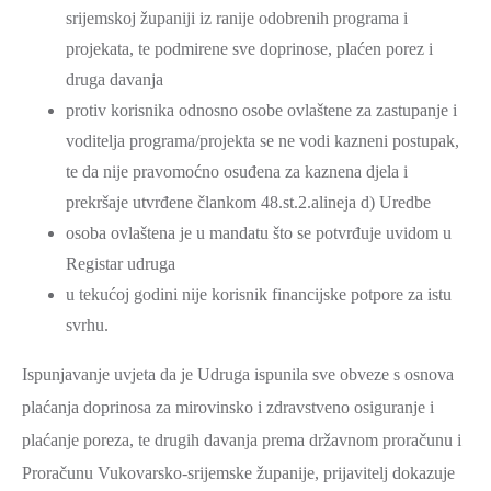
srijemskoj županiji iz ranije odobrenih programa i
projekata, te podmirene sve doprinose, plaćen porez i
druga davanja
protiv korisnika odnosno osobe ovlaštene za zastupanje i
voditelja programa/projekta se ne vodi kazneni postupak,
te da nije pravomoćno osuđena za kaznena djela i
prekršaje utvrđene člankom 48.st.2.alineja d) Uredbe
osoba ovlaštena je u mandatu što se potvrđuje uvidom u
Registar udruga
u tekućoj godini nije korisnik financijske potpore za istu
svrhu.
Ispunjavanje uvjeta da je Udruga ispunila sve obveze s osnova
plaćanja doprinosa za mirovinsko i zdravstveno osiguranje i
plaćanje poreza, te drugih davanja prema državnom proračunu i
Proračunu Vukovarsko-srijemske županije, prijavitelj dokazuje