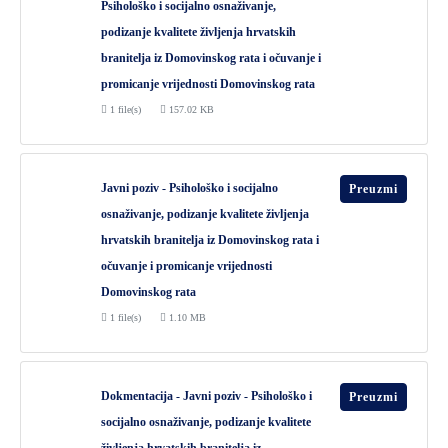
Psihološko i socijalno osnaživanje,
podizanje kvalitete življenja hrvatskih
branitelja iz Domovinskog rata i očuvanje i
promicanje vrijednosti Domovinskog rata
1 file(s)
157.02 KB
Javni poziv - Psihološko i socijalno
Preuzmi
osnaživanje, podizanje kvalitete življenja
hrvatskih branitelja iz Domovinskog rata i
očuvanje i promicanje vrijednosti
Domovinskog rata
1 file(s)
1.10 MB
Dokmentacija - Javni poziv - Psihološko i
Preuzmi
socijalno osnaživanje, podizanje kvalitete