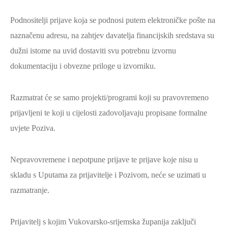
Podnositelji prijave koja se podnosi putem elektroničke pošte na
naznačenu adresu, na zahtjev davatelja financijskih sredstava su
dužni istome na uvid dostaviti svu potrebnu izvornu
dokumentaciju i obvezne priloge u izvorniku.
Razmatrat će se samo projekti/programi koji su pravovremeno
prijavljeni te koji u cijelosti zadovoljavaju propisane formalne
uvjete Poziva.
Nepravovremene i nepotpune prijave te prijave koje nisu u
skladu s Uputama za prijavitelje i Pozivom, neće se uzimati u
razmatranje.
Prijavitelj s kojim Vukovarsko-srijemska županija zaključi