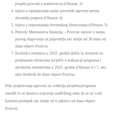
projekt provodi u partnerstvu) (Obrazac 3)
Izjava o ispunjavanju ranije preuzetih ugovora prema
davatelju potpora (Obrazac 4)
Izjava o nepostojanju dvostrukog financiranja (Obrazac 5)
Potvrdu Ministarstva financija – Porezne uprave o stanju
javnog dugovanja za prijavitelja (ne starije od 30 dana od
dana objave
Poziva).
Korisnici sredstava u 2025. godini dužni su dostaviti na
propisanim obrascima izvješće o realizaciji programa i
utrošenim sredstavima u 2025. godini (Obrazac 6 i 7, ako
nisu dostavili do dana objave Poziva).
Prije potpisivanja ugovora za voditelja projekta/programa
zatražit će se dostava uvjerenja nadležnog suda da se ne vodi
kazneni postupak (ne starije od 6 mjeseci od dana objave
Poziva).