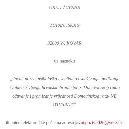
URED ŽUPANA
ŽUPANIJSKA 9
32000 VUKOVAR
uz naznaku
„Javni poziv
–
psihološko i socijalno osnaživanje, podizanje
kvalitete življenja hrvatskih branitelja iz Domovinskog rata i
očuvanje i promicanje vrijednosti Domovinskog rata- NE
OTVARATI“
ili putem elektroničke pošte na adresu
javni.poziv2026@vusz.hr