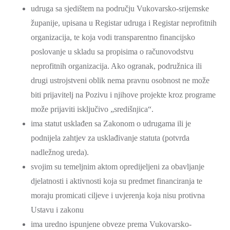
udruga sa sjedištem na području Vukovarsko-srijemske
županije, upisana u Registar udruga i Registar neprofitnih
organizacija, te koja vodi transparentno financijsko
poslovanje u skladu sa propisima o računovodstvu
neprofitnih organizacija. Ako ogranak, podružnica ili
drugi ustrojstveni oblik nema pravnu osobnost ne može
biti prijavitelj na Pozivu i njihove projekte kroz programe
može prijaviti isključivo „središnjica“.
ima statut usklađen sa Zakonom o udrugama ili je
podnijela zahtjev za usklađivanje statuta (potvrda
nadležnog ureda).
svojim su temeljnim aktom opredijeljeni za obavljanje
djelatnosti i aktivnosti koja su predmet financiranja te
moraju promicati ciljeve i uvjerenja koja nisu protivna
Ustavu i zakonu
ima uredno ispunjene obveze prema Vukovarsko-