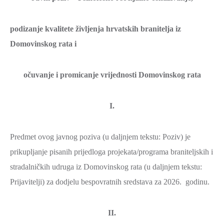
podizanje kvalitete življenja hrvatskih branitelja iz
Domovinskog rata i
očuvanje i promicanje vrijednosti Domovinskog rata
I.
Predmet ovog javnog poziva (u daljnjem tekstu: Poziv) je
prikupljanje pisanih prijedloga projekata/programa braniteljskih i
stradalničkih udruga iz Domovinskog rata (u daljnjem tekstu:
Prijavitelji) za dodjelu bespovratnih sredstava za 2026. godinu.
II.