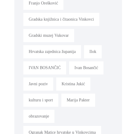
Franjo Orešković
Gradska knjižnica i čitaonica Vinkovci
Gradski muzej Vukovar
Hrvatska zajednica županija
Ilok
IVAN BOSANČIĆ
Ivan Bosančić
Javni poziv
Kristina Jukić
kulturu i sport
Marija Pakter
obrazovanje
Ogranak Matice hrvatske u Vinkovcima