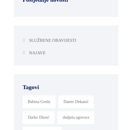
SLUŽBENE OBAVIJESTI
NAJAVE
Tagovi
Babina Greda
Damir Dekanić
Darko Dimić
dodjela ugovora
,