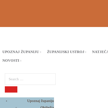
UPOZNAJ ŽUPANIJU
ŽUPANIJSKI USTROJ
NATJEČA
NOVOSTI
Upoznaj županiju
Obilježja