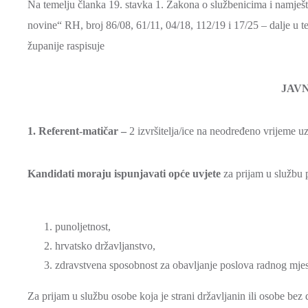
Na temelju članka 19. stavka 1. Zakona o službenicima i namješ
novine“ RH, broj 86/08, 61/11, 04/18, 112/19 i 17/25 – dalje u
županije raspisuje
JAVN
1. Referent-matičar –
2 izvršitelja/ice na neodređeno vrijeme uz
Kandidati moraju ispunjavati opće uvjete
za prijam u službu 
punoljetnost,
hrvatsko državljanstvo,
zdravstvena sposobnost za obavljanje poslova radnog mjes
Za prijam u službu osobe koja je strani državljanin ili osobe be