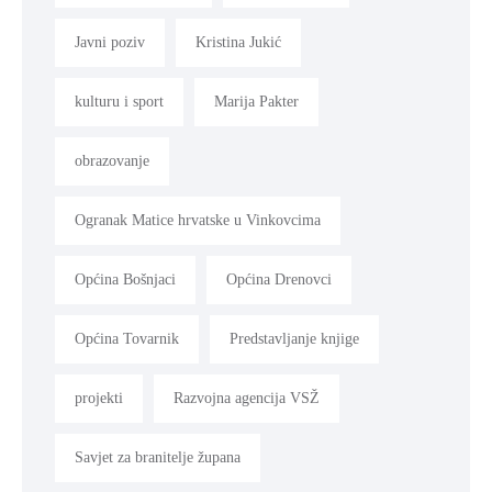
Javni poziv
Kristina Jukić
kulturu i sport
Marija Pakter
obrazovanje
Ogranak Matice hrvatske u Vinkovcima
Općina Bošnjaci
Općina Drenovci
Općina Tovarnik
Predstavljanje knjige
projekti
Razvojna agencija VSŽ
Savjet za branitelje župana