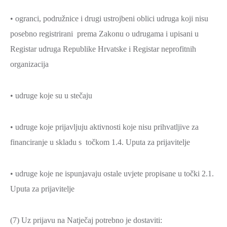
• ogranci, podružnice i drugi ustrojbeni oblici udruga koji nisu
posebno registrirani prema Zakonu o udrugama i upisani u
Registar udruga Republike Hrvatske i Registar neprofitnih
organizacija
• udruge koje su u stečaju
• udruge koje prijavljuju aktivnosti koje nisu prihvatljive za
financiranje u skladu s točkom 1.4. Uputa za prijavitelje
• udruge koje ne ispunjavaju ostale uvjete propisane u točki 2.1.
Uputa za prijavitelje
(7) Uz prijavu na Natječaj potrebno je dostaviti: