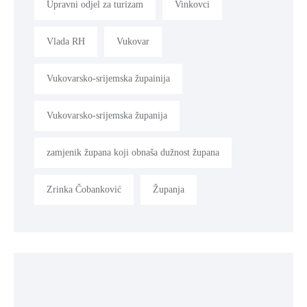
Upravni odjel za turizam
Vinkovci
Vlada RH
Vukovar
Vukovarsko-srijemska župainija
Vukovarsko-srijemska županija
zamjenik župana koji obnaša dužnost župana
Zrinka Čobanković
Županja