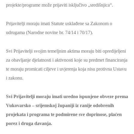
projekte/programe može prijaviti isključivo „središnjica“.
Prijavitelji moraju imati Statute usklađene sa Zakonom o
udrugama (Narodne novine br. 74/14 i 70/17).
Svi Prijavitelji svojim temeljnim aktima moraju biti opredijeljeni
za obavljanje djelatnosti i aktivnosti koje su predmet financiranja
te moraju promicati ciljeve i uvjerenja koja nisu protivna Ustavu
i zakonu.
Svi Prijavitelji moraju imati uredno ispunjene obveze prema
Vukovarsko – srijemskoj županiji iz ranije odobrenih
projekata i programa te podmirene sve doprinose, plaćen
porez i druga davanja.