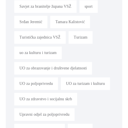
Savjet za branitelje župana VSŽ
sport
Srđan Jeremić
Tamara Kalistović
Turistička zajednica VSŽ
Turizam
uo za kulturu i turizam
UO za obrazovanje i društvene djelatnosti
UO za poljoprivredu
UO za turizam i kulturu
UO za zdravstvo i socijalnu skrb
Upravni odjel za poljoprivredu