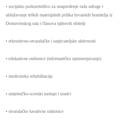
• socijalno poduzetništvo za unapređenje rada udruge i
ublažavanje teških materijalnih prilika hrvatskih branitelja iz
Domovinskog rata i članova njihovih obitelji
• rekreativno-stvaralačke i natjecateljske aktivnosti
• edukativne radionice (informatičko opismenjavanje)
• medicinska rehabilitacija
• umjetničko-scenski nastupi i uradci
• stvaralačke kreativne radionice