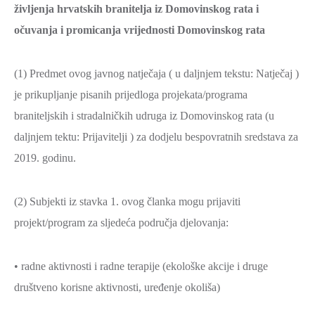
življenja hrvatskih branitelja iz Domovinskog rata i
očuvanja i promicanja vrijednosti Domovinskog rata
(1) Predmet ovog javnog natječaja ( u daljnjem tekstu: Natječaj )
je prikupljanje pisanih prijedloga projekata/programa
braniteljskih i stradalničkih udruga iz Domovinskog rata (u
daljnjem tektu: Prijavitelji ) za dodjelu bespovratnih sredstava za
2019. godinu.
(2) Subjekti iz stavka 1. ovog članka mogu prijaviti
projekt/program za sljedeća područja djelovanja:
• radne aktivnosti i radne terapije (ekološke akcije i druge
društveno korisne aktivnosti, uređenje okoliša)