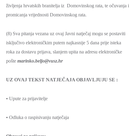
življenja hrvatskih branitelja iz Domovinskog rata, te očuvanja i
promicanja vrijednosti Domovinskog rata.
(8) Sva pitanja vezana uz ovaj Javni natječaj mogu se postaviti
isključivo elektroničkim putem najkasnije 5 dana prije isteka
roka za dostavu prijava, slanjem upita na adresu elektroničke
pošte
marinko.beljo@vusz.hr
UZ OVAJ TEKST NATJEČAJA OBJAVLJUJU SE :
•
Upute za prijavitelje
•
Odluka o raspisivanju natječaja