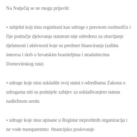
Na Natječaj se ne mogu prijaviti:
• subjekti koji nisu registirani kao udruge s pravnom osobnošću i
čije područje djelovanja statutom nije određeno za obavljanje
djelatnosti i aktivnosti koje su predmet financiranja (zaštita
interesa i skrb o hrvatskim braniteljima i stradalnicima
Domovinskog rata)
• udruge koje nisu uskladile svoj statut s odredbama Zakona o
udrugama niti su podnijele zahtjev za usklađivanjem statuta
nadležnom uredu
• udruge koje nisu upisane u Registar neprofitnih organizacija i
ne vode transparentno financijsko poslovanje