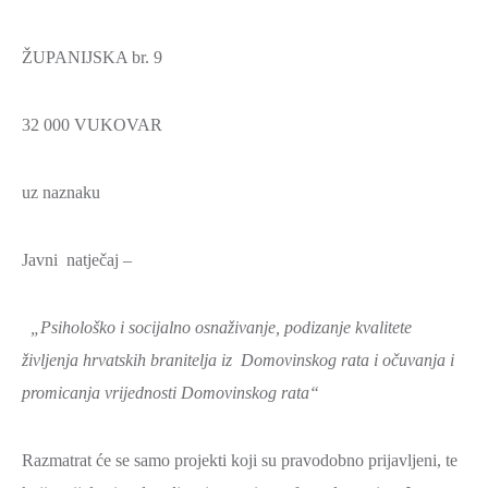
ŽUPANIJSKA br. 9
32 000 VUKOVAR
uz naznaku
Javni natječaj –
„Psihološko i socijalno osnaživanje, podizanje kvalitete
življenja hrvatskih branitelja iz Domovinskog rata i očuvanja i
promicanja vrijednosti Domovinskog rata“
Razmatrat će se samo projekti koji su pravodobno prijavljeni, te