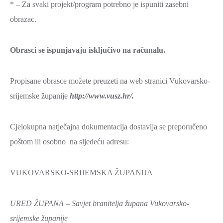
* – Za svaki projekt/program potrebno je ispuniti zasebni
obrazac.
Obrasci se ispunjavaju isključivo na računalu.
Propisane obrasce možete preuzeti na web stranici Vukovarsko-
srijemske županije
http://www.vusz.hr/.
Cjelokupna natječajna dokumentacija dostavlja se preporučeno
poštom ili osobno na sljedeću adresu:
VUKOVARSKO-SRIJEMSKA ŽUPANIJA
URED ŽUPANA – Savjet branitelja župana Vukovarsko-
srijemske županije