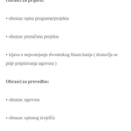
Obrasci za prijavu:
• obrazac opisa programa/projekta
• obrazac proračuna projekta
• izjava o nepostojanju dvostrukog financiranja ( dostavlja se
prije potpisivanja ugovora )
Obrasci za provedbu:
•
obrazac ugovora
• obrazac opisnog izvješća