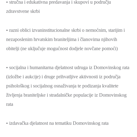
• stručna i edukativna predavanja i skupovi u području
zdravstvene skrbi
• razni oblici izvaninstitucionalne skrbi o nemoćnim, starijim i
nezaposlenim hrvatskim braniteljima i članovima njihovih
obitelji (ne uključuje mogućnost dodjele novčane pomoći)
• socijalna i humanitarna djelatnost udruga iz Domovinskog rata
(izložbe i aukcije) i druge prihvatljive aktivnosti iz područja
psihološkog i socijalnog osnaživanja te podizanja kvalitete
življenja braniteljske i stradalničke populacije iz Domovinskog
rata
• izdavačka djelatnost na tematiku Domovinskog rata