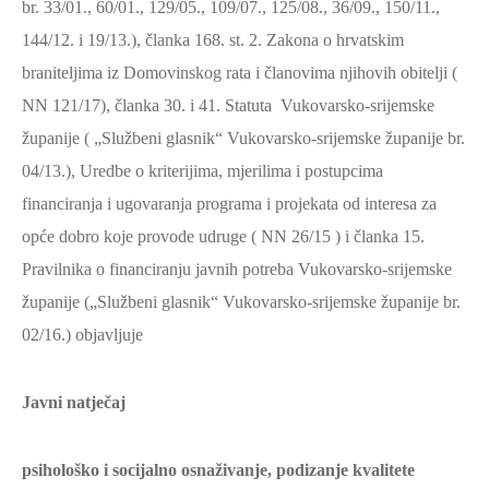
br. 33/01., 60/01., 129/05., 109/07., 125/08., 36/09., 150/11.,
144/12. i 19/13.), članka 168. st. 2. Zakona o hrvatskim
braniteljima iz Domovinskog rata i članovima njihovih obitelji (
NN 121/17), članka 30. i 41. Statuta Vukovarsko-srijemske
županije ( „Službeni glasnik“ Vukovarsko-srijemske županije br.
04/13.), Uredbe o kriterijima, mjerilima i postupcima
financiranja i ugovaranja programa i projekata od interesa za
opće dobro koje provode udruge ( NN 26/15 ) i članka 15.
Pravilnika o financiranju javnih potreba Vukovarsko-srijemske
županije („Službeni glasnik“ Vukovarsko-srijemske županije br.
02/16.) objavljuje
Javni natječaj
psihološko i socijalno osnaživanje, podizanje kvalitete