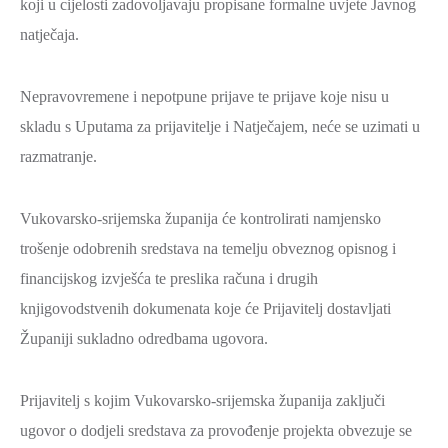
koji u cijelosti zadovoljavaju propisane formalne uvjete Javnog
natječaja.
Nepravovremene i nepotpune prijave te prijave koje nisu u
skladu s Uputama za prijavitelje i Natječajem, neće se uzimati u
razmatranje.
Vukovarsko-srijemska županija će kontrolirati namjensko
trošenje odobrenih sredstava na temelju obveznog opisnog i
financijskog izvješća te preslika računa i drugih
knjigovodstvenih dokumenata koje će Prijavitelj dostavljati
Županiji sukladno odredbama ugovora.
Prijavitelj s kojim Vukovarsko-srijemska županija zaključi
ugovor o dodjeli sredstava za provođenje projekta obvezuje se