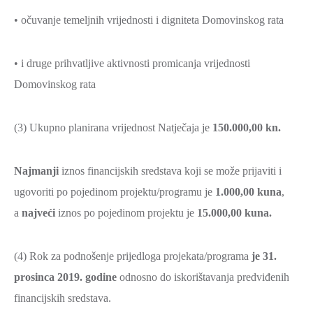
• očuvanje temeljnih vrijednosti i digniteta Domovinskog rata
• i druge prihvatljive aktivnosti promicanja vrijednosti
Domovinskog rata
(3) Ukupno planirana vrijednost Natječaja je
150.000,00 kn.
Najmanji
iznos financijskih sredstava koji se može prijaviti i
ugovoriti po pojedinom projektu/programu je
1.000,00 kuna
,
a
najveći
iznos po pojedinom projektu je
15.000,00 kuna.
(4) Rok za podnošenje prijedloga projekata/programa
je 31.
prosinca 2019. godine
odnosno do iskorištavanja predviđenih
financijskih sredstava.