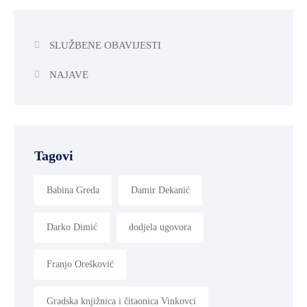
SLUŽBENE OBAVIJESTI
NAJAVE
Tagovi
Babina Greda
Damir Dekanić
Darko Dimić
dodjela ugovora
Franjo Orešković
Gradska knjižnica i čitaonica Vinkovci