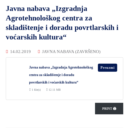
Javna nabava „Izgradnja
Agrotehnološkog centra za
skladištenje i doradu povrtlarskih i
voćarskih kultura“
14.02.2019
JAVNA NABAVA (ZAVRŠENO)
Javna nabava „Izgradnja Agrotehnološkog
Preuzmi
centra za skladištenje i doradu
povrtlarskih i voćarskih kultura“
1 file(s)
12.11 MB
PRINT 🖨