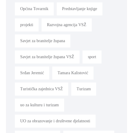
Općina Tovarnik
Predstavljanje knjige
projekti
Razvojna agencija VSŽ
Savjet za branitelje župana
Savjet za branitelje župana VSŽ
sport
Srđan Jeremić
Tamara Kalistović
Turistička zajednica VSŽ
Turizam
uo za kulturu i turizam
UO za obrazovanje i društvene djelatnosti