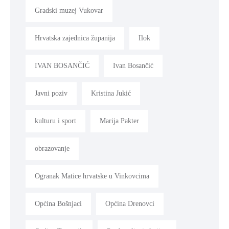
Gradski muzej Vukovar
Hrvatska zajednica županija
Ilok
IVAN BOSANČIĆ
Ivan Bosančić
Javni poziv
Kristina Jukić
kulturu i sport
Marija Pakter
obrazovanje
Ogranak Matice hrvatske u Vinkovcima
Općina Bošnjaci
Općina Drenovci