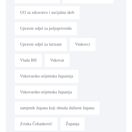
UO za zdravstvo i socijalnu skrb
Upravni odjel za poljoprivredu
Upravni odjel za turizam
Vinkovci
Vlada RH
Vukovar
Vukovarsko-srijemska župainija
Vukovarsko-srijemska županija
zamjenik župana koji obnaša dužnost župana
Zrinka Čobanković
Županja