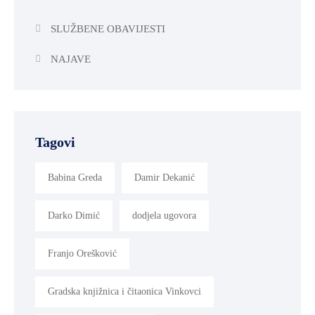
SLUŽBENE OBAVIJESTI
NAJAVE
Tagovi
Babina Greda
Damir Dekanić
Darko Dimić
dodjela ugovora
Franjo Orešković
Gradska knjižnica i čitaonica Vinkovci