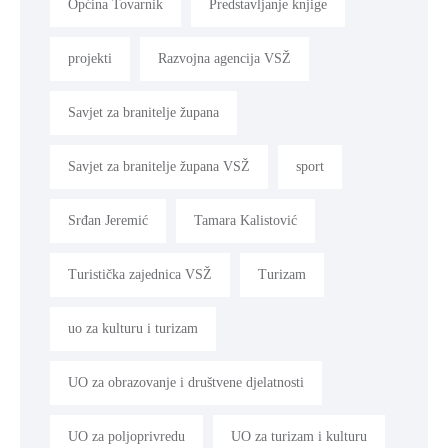
Općina Tovarnik
Predstavljanje knjige
projekti
Razvojna agencija VSŽ
Savjet za branitelje župana
Savjet za branitelje župana VSŽ
sport
Srđan Jeremić
Tamara Kalistović
Turistička zajednica VSŽ
Turizam
uo za kulturu i turizam
UO za obrazovanje i društvene djelatnosti
UO za poljoprivredu
UO za turizam i kulturu