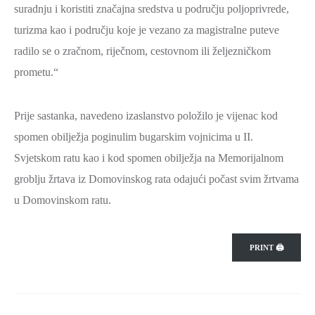
suradnju i koristiti značajna sredstva u području poljoprivrede,
turizma kao i području koje je vezano za magistralne puteve
radilo se o zračnom, riječnom, cestovnom ili željezničkom
prometu.“
Prije sastanka, navedeno izaslanstvo položilo je vijenac kod
spomen obilježja poginulim bugarskim vojnicima u II.
Svjetskom ratu kao i kod spomen obilježja na Memorijalnom
groblju žrtava iz Domovinskog rata odajući počast svim žrtvama
u Domovinskom ratu.
PRINT 🖨