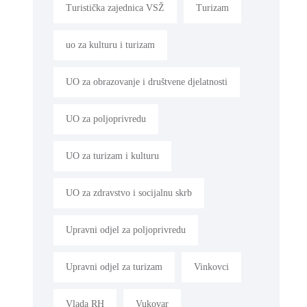
Turistička zajednica VSŽ
Turizam
uo za kulturu i turizam
UO za obrazovanje i društvene djelatnosti
UO za poljoprivredu
UO za turizam i kulturu
UO za zdravstvo i socijalnu skrb
Upravni odjel za poljoprivredu
Upravni odjel za turizam
Vinkovci
Vlada RH
Vukovar