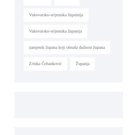
Vukovarsko-srijemska župainija
Vukovarsko-srijemska županija
zamjenik župana koji obnaša dužnost župana
Zrinka Čobanković
Županja