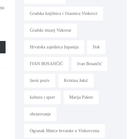
žno
Gradska knjižnica i čitaonica Vinkovci
Gradski muzej Vukovar
Hrvatska zajednica županija
Ilok
IVAN BOSANČIĆ
Ivan Bosančić
Javni poziv
Kristina Jukić
kulturu i sport
Marija Pakter
obrazovanje
Ogranak Matice hrvatske u Vinkovcima