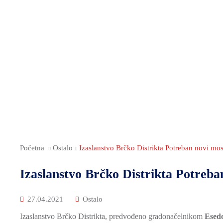
Početna
Ostalo
Izaslanstvo Brčko Distrikta Potreban novi mo
Izaslanstvo Brčko Distrikta Potreb
27.04.2021
Ostalo
Izaslanstvo Brčko Distrikta, predvođeno gradonačelnikom
Esed