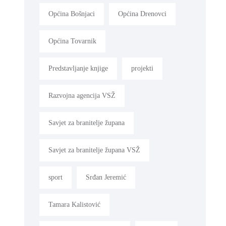
Općina Bošnjaci
Općina Drenovci
Općina Tovarnik
Predstavljanje knjige
projekti
Razvojna agencija VSŽ
Savjet za branitelje župana
Savjet za branitelje župana VSŽ
sport
Srđan Jeremić
Tamara Kalistović