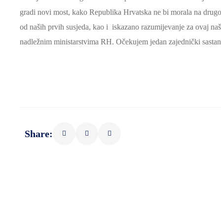
gradi novi most, kako Republika Hrvatska ne bi morala na drugoj
od naših prvih susjeda, kao i iskazano razumijevanje za ovaj na
nadležnim ministarstvima RH. Očekujem jedan zajednički sastana
Share: