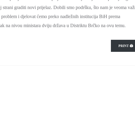
 strani graditi novi prijelaz. Dobili smo podršku, što nam je veoma va
š problem i djelovat ćemo preko nadležnih institucija BiH prema
k na nivou ministara dviju država u Distriktu Brčko na ovu temu.
PRINT 🖨