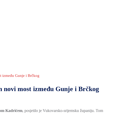
st između Gunje i Brčkog
an novi most između Gunje i Brčkog
om Kadrićem
, posjetilo je Vukovarsko-srijemsku županiju. Tom