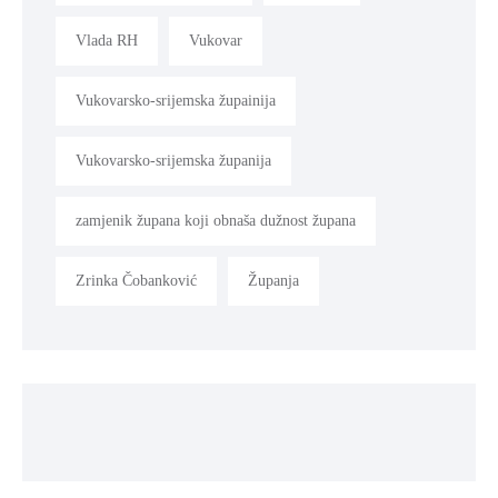
Vlada RH
Vukovar
Vukovarsko-srijemska župainija
Vukovarsko-srijemska županija
zamjenik župana koji obnaša dužnost župana
Zrinka Čobanković
Županja