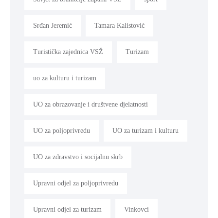
Srđan Jeremić
Tamara Kalistović
Turistička zajednica VSŽ
Turizam
uo za kulturu i turizam
UO za obrazovanje i društvene djelatnosti
UO za poljoprivredu
UO za turizam i kulturu
UO za zdravstvo i socijalnu skrb
Upravni odjel za poljoprivredu
Upravni odjel za turizam
Vinkovci