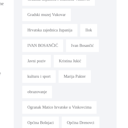
ene
Gradski muzej Vukovar
Hrvatska zajednica županija
Ilok
IVAN BOSANČIĆ
Ivan Bosančić
Javni poziv
Kristina Jukić
e
kulturu i sport
Marija Pakter
obrazovanje
Ogranak Matice hrvatske u Vinkovcima
Općina Bošnjaci
Općina Drenovci