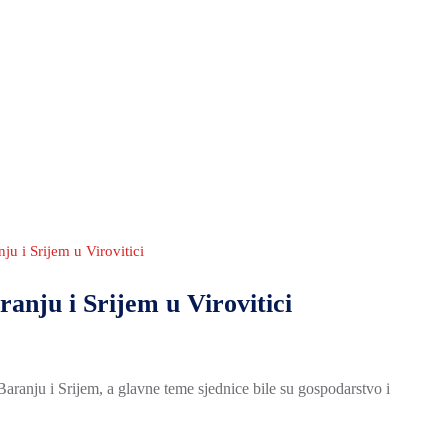
ju i Srijem u Virovitici
ranju i Srijem u Virovitici
Baranju i Srijem, a glavne teme sjednice bile su gospodarstvo i