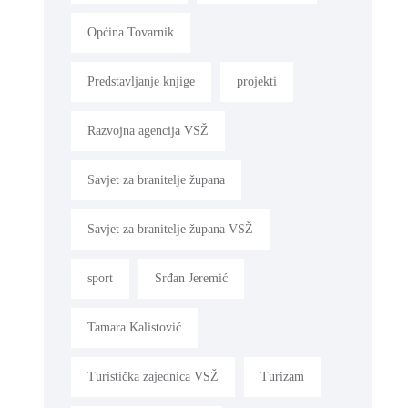
Općina Tovarnik
Predstavljanje knjige
projekti
Razvojna agencija VSŽ
Savjet za branitelje župana
Savjet za branitelje župana VSŽ
sport
Srđan Jeremić
Tamara Kalistović
Turistička zajednica VSŽ
Turizam