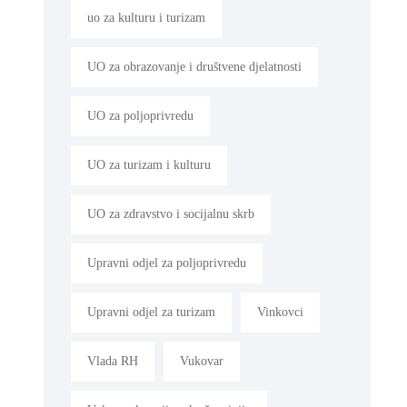
uo za kulturu i turizam
UO za obrazovanje i društvene djelatnosti
UO za poljoprivredu
UO za turizam i kulturu
UO za zdravstvo i socijalnu skrb
Upravni odjel za poljoprivredu
Upravni odjel za turizam
Vinkovci
Vlada RH
Vukovar