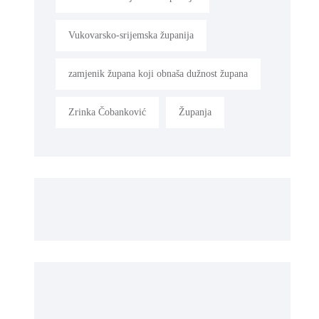
Vukovarsko-srijemska županija
zamjenik župana koji obnaša dužnost župana
Zrinka Čobanković
Županja