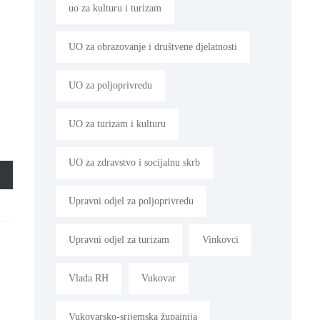
uo za kulturu i turizam
UO za obrazovanje i društvene djelatnosti
UO za poljoprivredu
UO za turizam i kulturu
UO za zdravstvo i socijalnu skrb
Upravni odjel za poljoprivredu
Upravni odjel za turizam
Vinkovci
Vlada RH
Vukovar
Vukovarsko-srijemska župainija