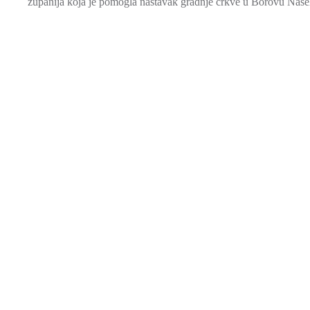
županija koja je pomogla nastavak gradnje crkve u Borovu Naselj