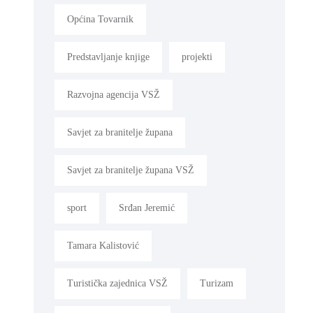
Općina Tovarnik
Predstavljanje knjige
projekti
Razvojna agencija VSŽ
Savjet za branitelje župana
Savjet za branitelje župana VSŽ
sport
Srđan Jeremić
Tamara Kalistović
Turistička zajednica VSŽ
Turizam