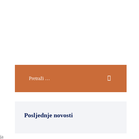
Posljednje novosti
ja