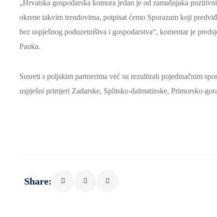
„Hrvatska gospodarska komora jedan je od zamašnjaka pozitivnih
okrene takvim trendovima, potpisat ćemo Sporazum koji predviđa
bez uspješnog poduzetništva i gospodarstva“, komentar je preds
Pauka.
Susreti s poljskim partnerima već su rezultirali pojedinačnim s
uspješni primjeri Zadarske, Splitsko-dalmatinske, Primorsko-gor
Share: