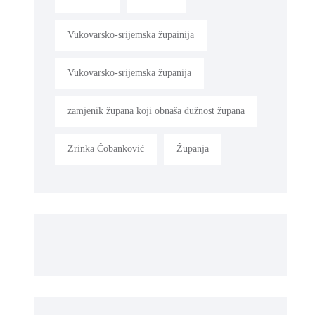
Vukovarsko-srijemska župainija
Vukovarsko-srijemska županija
zamjenik župana koji obnaša dužnost župana
Zrinka Čobanković
Županja