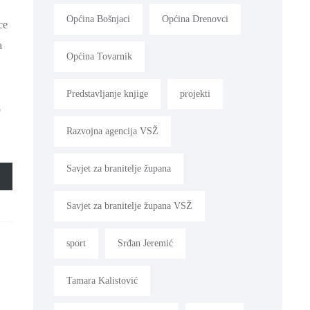
Općina Bošnjaci
Općina Drenovci
ce
a
Općina Tovarnik
Predstavljanje knjige
projekti
o
Razvojna agencija VSŽ
Savjet za branitelje župana
Savjet za branitelje župana VSŽ
sport
Srđan Jeremić
Tamara Kalistović