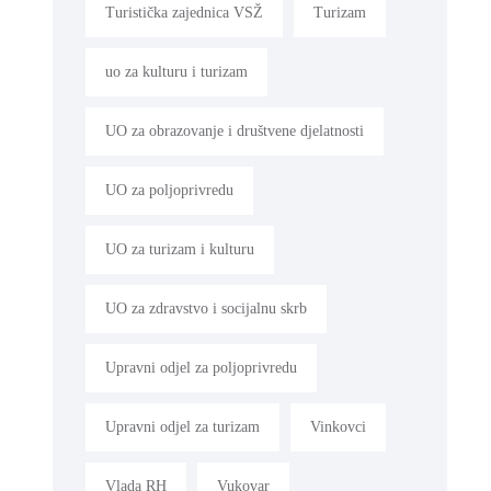
Turistička zajednica VSŽ
Turizam
uo za kulturu i turizam
UO za obrazovanje i društvene djelatnosti
UO za poljoprivredu
UO za turizam i kulturu
UO za zdravstvo i socijalnu skrb
Upravni odjel za poljoprivredu
Upravni odjel za turizam
Vinkovci
Vlada RH
Vukovar