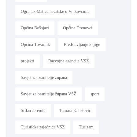
Ogranak Matice hrvatske u Vinkovcima
Općina Bošnjaci
Općina Drenovci
Općina Tovarnik
Predstavljanje knjige
projekti
Razvojna agencija VSŽ
Savjet za branitelje župana
Savjet za branitelje župana VSŽ
sport
Srđan Jeremić
Tamara Kalistović
Turistička zajednica VSŽ
Turizam