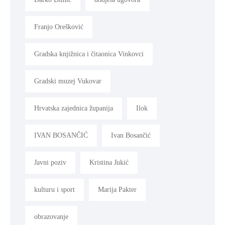
Franjo Orešković
Gradska knjižnica i čitaonica Vinkovci
Gradski muzej Vukovar
Hrvatska zajednica županija
Ilok
IVAN BOSANČIĆ
Ivan Bosančić
Javni poziv
Kristina Jukić
kulturu i sport
Marija Pakter
obrazovanje