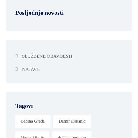
Posljednje novosti
SLUŽBENE OBAVIJESTI
NAJAVE
Tagovi
Babina Greda
Damir Dekanić
Darko Dimić
dodjela ugovora