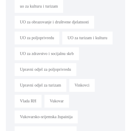
uo za kulturu i turizam
UO za obrazovanje i društvene djelatnosti
UO za poljoprivredu
UO za turizam i kulturu
UO za zdravstvo i socijalnu skrb
Upravni odjel za poljoprivredu
Upravni odjel za turizam
Vinkovci
Vlada RH
Vukovar
Vukovarsko-srijemska župainija