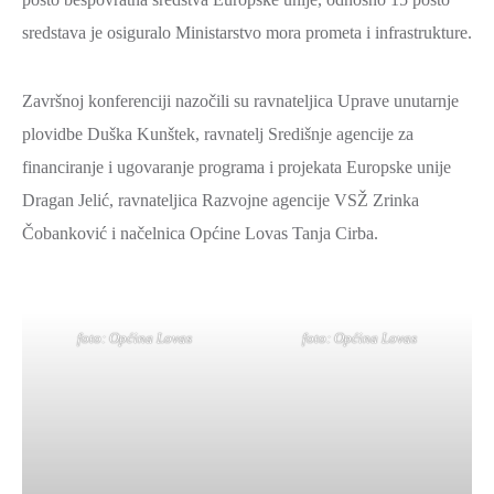
sredstava je osiguralo Ministarstvo mora prometa i infrastrukture.
Završnoj konferenciji nazočili su ravnateljica Uprave unutarnje
plovidbe Duška Kunštek, ravnatelj Središnje agencije za
financiranje i ugovaranje programa i projekata Europske unije
Dragan Jelić, ravnateljica Razvojne agencije VSŽ Zrinka
Čobanković i načelnica Općine Lovas Tanja Cirba.
foto: Općina Lovas
foto: Općina Lovas