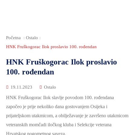
Početna
Ostalo
HNK Fruškogorac Ilok proslavio 100. rođendan
HNK Fruškogorac Ilok proslavio
100. rođendan
19.11.2023
Ostalo
HNK Fruškogorac Ilok slavlje povodom 100. rođendana
započeo je prije nekoliko dana gostovanjem Osijeka i
prijateljskom utakmicom, a obilježavanje je završeno utakmicom
veteranskih momčadi iločkog kluba i Selekcije veterana
Hrvatskog nogometnog saveza.