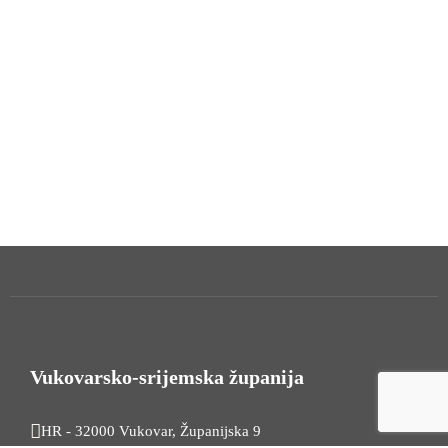
Vukovarsko-srijemska županija
HR - 32000 Vukovar, Županijska 9