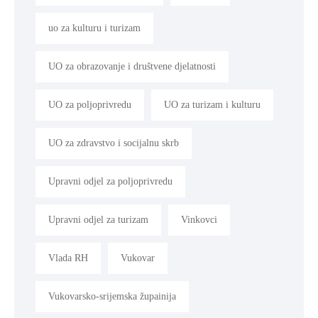
uo za kulturu i turizam
UO za obrazovanje i društvene djelatnosti
UO za poljoprivredu
UO za turizam i kulturu
UO za zdravstvo i socijalnu skrb
Upravni odjel za poljoprivredu
Upravni odjel za turizam
Vinkovci
Vlada RH
Vukovar
Vukovarsko-srijemska župainija