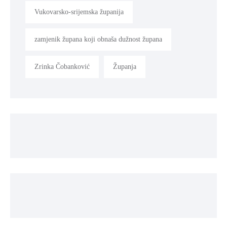
Vukovarsko-srijemska županija
zamjenik župana koji obnaša dužnost župana
Zrinka Čobanković
Županja