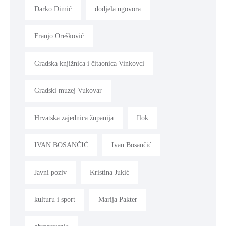
Darko Dimić
dodjela ugovora
Franjo Orešković
Gradska knjižnica i čitaonica Vinkovci
Gradski muzej Vukovar
Hrvatska zajednica županija
Ilok
IVAN BOSANČIĆ
Ivan Bosančić
Javni poziv
Kristina Jukić
kulturu i sport
Marija Pakter