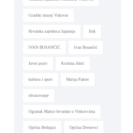
Gradski muzej Vukovar
Hrvatska zajednica županija
Ilok
IVAN BOSANČIĆ
Ivan Bosančić
Javni poziv
Kristina Jukić
kulturu i sport
Marija Pakter
obrazovanje
Ogranak Matice hrvatske u Vinkovcima
Općina Bošnjaci
Općina Drenovci