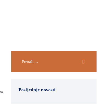
Posljednje novosti
na