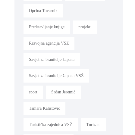
Općina Tovarnik
Predstavljanje knjige
projekti
Razvojna agencija VSŽ
Savjet za branitelje župana
Savjet za branitelje župana VSŽ
sport
Srđan Jeremić
Tamara Kalistović
Turistička zajednica VSŽ
Turizam