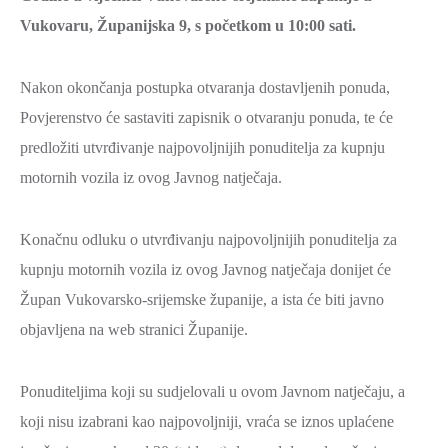
Vukovaru, Županijska 9, s početkom u 10:00 sati.
Nakon okončanja postupka otvaranja dostavljenih ponuda,
Povjerenstvo će sastaviti zapisnik o otvaranju ponuda, te će
predložiti utvrđivanje najpovoljnijih ponuditelja za kupnju
motornih vozila iz ovog Javnog natječaja.
Konačnu odluku o utvrđivanju najpovoljnijih ponuditelja za
kupnju motornih vozila iz ovog Javnog natječaja donijet će
Župan Vukovarsko-srijemske županije, a ista će biti javno
objavljena na web stranici Županije.
Ponuditeljima koji su sudjelovali u ovom Javnom natječaju, a
koji nisu izabrani kao najpovoljniji, vraća se iznos uplaćene