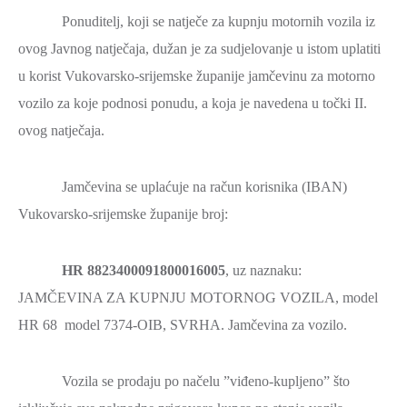
Ponuditelj, koji se natječe za kupnju motornih vozila iz
ovog Javnog natječaja, dužan je za sudjelovanje u istom uplatiti
u korist Vukovarsko-srijemske županije jamčevinu za motorno
vozilo za koje podnosi ponudu, a koja je navedena u točki II.
ovog natječaja.
Jamčevina se uplaćuje na račun korisnika (IBAN)
Vukovarsko-srijemske županije broj:
HR 8823400091800016005
, uz naznaku:
JAMČEVINA ZA KUPNJU MOTORNOG VOZILA, model
HR 68 model 7374-OIB, SVRHA. Jamčevina za vozilo.
Vozila se prodaju po načelu ”viđeno-kupljeno” što