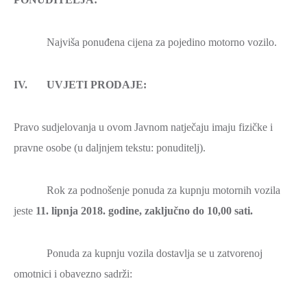
Najviša ponuđena cijena za pojedino motorno vozilo.
IV. UVJETI PRODAJE:
Pravo sudjelovanja u ovom Javnom natječaju imaju fizičke i
pravne osobe (u daljnjem tekstu: ponuditelj).
Rok za podnošenje ponuda za kupnju motornih vozila
jeste
11. lipnja 2018. godine, zaključno do 10,00 sati.
Ponuda za kupnju vozila dostavlja se u zatvorenoj
omotnici i obavezno sadrži: