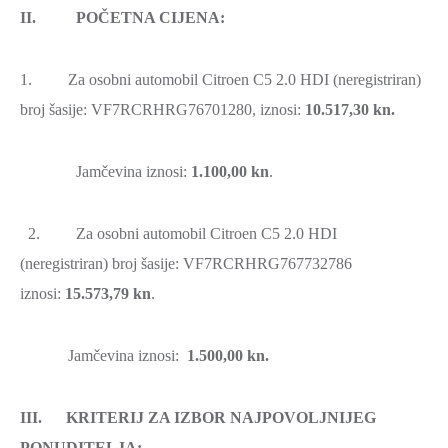
II. POČETNA CIJENA:
1. Za osobni automobil Citroen C5 2.0 HDI (neregistriran)
broj šasije: VF7RCRHRG76701280, iznosi:
10.517,30 kn.
Jamčevina iznosi:
1.100,00 kn
.
2. Za osobni automobil Citroen C5 2.0 HDI
(neregistriran) broj šasije: VF7RCRHRG767732786
iznosi:
15.573,79
kn
.
Jamčevina iznosi:
1.500,00 kn.
III. KRITERIJ ZA IZBOR NAJPOVOLJNIJEG
PONUDITELJA: