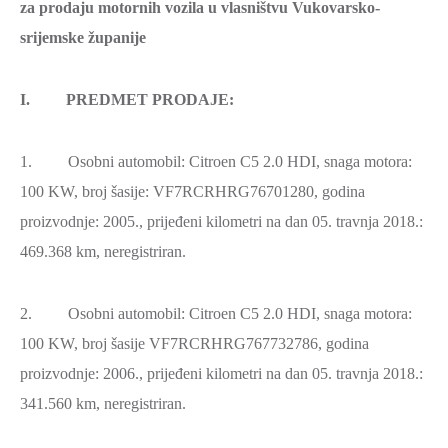
za prodaju motornih vozila u vlasništvu Vukovarsko-
srijemske županije
I. PREDMET PRODAJE:
1. Osobni automobil: Citroen C5 2.0 HDI, snaga motora:
100 KW, broj šasije: VF7RCRHRG76701280, godina
proizvodnje: 2005., prijeđeni kilometri na dan 05. travnja 2018.:
469.368 km, neregistriran.
2. Osobni automobil: Citroen C5 2.0 HDI, snaga motora:
100 KW, broj šasije VF7RCRHRG767732786, godina
proizvodnje: 2006., prijeđeni kilometri na dan 05. travnja 2018.:
341.560 km, neregistriran.