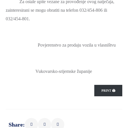
Za ostale upite vezane za provođenje ovog natječaja,
zainteresirani se mogu obratiti na telefon 032/454-806 ili
032/454-801.
Povjerenstvo za prodaju vozila u vlasništvu
Vukovarsko-srijemske županije
PRINT 🖨
Share: