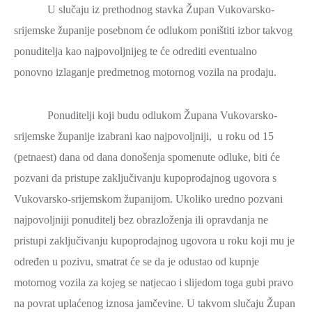
U slučaju iz prethodnog stavka Župan Vukovarsko-
srijemske županije posebnom će odlukom poništiti izbor takvog
ponuditelja kao najpovoljnijeg te će odrediti eventualno
ponovno izlaganje predmetnog motornog vozila na prodaju.
Ponuditelji koji budu odlukom Župana Vukovarsko-
srijemske županije izabrani kao najpovoljniji, u roku od 15
(petnaest) dana od dana donošenja spomenute odluke, biti će
pozvani da pristupe zaključivanju kupoprodajnog ugovora s
Vukovarsko-srijemskom županijom. Ukoliko uredno pozvani
najpovoljniji ponuditelj bez obrazloženja ili opravdanja ne
pristupi zaključivanju kupoprodajnog ugovora u roku koji mu je
određen u pozivu, smatrat će se da je odustao od kupnje
motornog vozila za kojeg se natjecao i slijedom toga gubi pravo
na povrat uplaćenog iznosa jamčevine. U takvom slučaju Župan