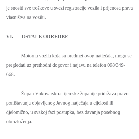
je snositi sve troškove u svezi registracije vozila i prijenosa prava
vlasništva na vozilu.
VI. OSTALE ODREDBE
Motorna vozila koja su predmet ovog natječaja, mogu se
pregledati uz prethodni dogovor i najavu na telefon 098/349-
668.
Župan Vukovarsko-srijemske županije pridržava pravo
poništavanja objavljenog Javnog natječaja u cijelosti ili
djelomično, u svakoj fazi postupka, bez davanja posebnog
obrazloženja.