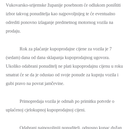
Vukovarsko-srijemske županije posebnom će odlukom poništiti
izbor takvog ponuditelja kao najpovoljnijeg te će eventualno
odrediti ponovno izlaganje predmetnog motornog vozila na
prodaju.
Rok za plaćanje kupoprodajne cijene za vozila je 7
(sedam) dana od dana sklapanja kupoprodajnog ugovora.
Ukoliko odabrani ponuditelj ne plati kupoprodajnu cijenu u roku
smatrat će se da je odustao od svoje ponude za kupnju vozila i
gubi pravo na povrat jamčevine.
Primopredaja vozila je odmah po primitku potvrde o
uplaćenoj cjelokupnoj kupoprodajnoj cijeni.
Odabrani najpovoljniji ponuditelj, odnosno kupac dužan