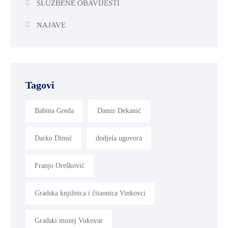
SLUŽBENE OBAVIJESTI
NAJAVE
Tagovi
Babina Greda
Damir Dekanić
Darko Dimić
dodjela ugovora
Franjo Orešković
Gradska knjižnica i čitaonica Vinkovci
Gradski muzej Vukovar