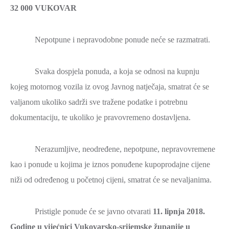
32 000 VUKOVAR
Nepotpune i nepravodobne ponude neće se razmatrati.
Svaka dospjela ponuda, a koja se odnosi na kupnju
kojeg motornog vozila iz ovog Javnog natječaja, smatrat će se
valjanom ukoliko sadrži sve tražene podatke i potrebnu
dokumentaciju, te ukoliko je pravovremeno dostavljena.
Nerazumljive, neodređene, nepotpune, nepravovremene
kao i ponude u kojima je iznos ponuđene kupoprodajne cijene
niži od određenog u početnoj cijeni, smatrat će se nevaljanima.
Pristigle ponude će se javno otvarati
11. lipnja 2018.
Godine u vijećnici Vukovarsko-srijemske županije u