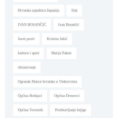
Hrvatska zajednica županija
Ilok
IVAN BOSANČIĆ
Ivan Bosančić
Javni poziv
Kristina Jukić
kulturu i sport
Marija Pakter
obrazovanje
Ogranak Matice hrvatske u Vinkovcima
Općina Bošnjaci
Općina Drenovci
Općina Tovarnik
Predstavljanje knjige