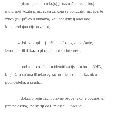
– pisanu ponudu u kojoj je naznačen redni broj
motornog vozila iz natječaja za koju se ponuditelj natječe, te
iznos (isključivo u kunama) koji ponuditelj nudi kao
kupoprodajnu cijenu za isti,
– dokaz o uplati jamčevine (nalog za plaćanje) u
izvorniku ili dokaz o plaćanju putem interneta,
– podatak o osobnom identifikacijskom broju (OIB) i
broju žiro računa ili tekućeg računa, te osobnu iskaznicu
podnositelja, u preslici,
– dokaz o registraciji pravne osobe (ako je podnositelj
pravna osoba), ne stariji od 6 mjeseci, u preslici.