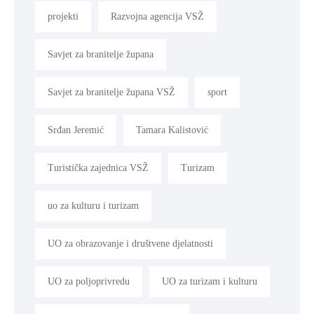
projekti
Razvojna agencija VSŽ
Savjet za branitelje župana
Savjet za branitelje župana VSŽ
sport
Srđan Jeremić
Tamara Kalistović
Turistička zajednica VSŽ
Turizam
uo za kulturu i turizam
UO za obrazovanje i društvene djelatnosti
UO za poljoprivredu
UO za turizam i kulturu