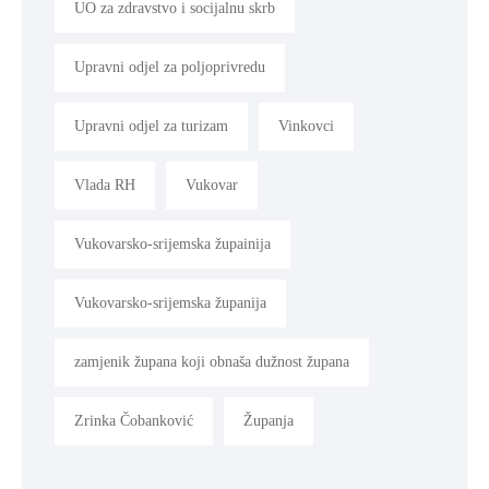
UO za zdravstvo i socijalnu skrb
Upravni odjel za poljoprivredu
Upravni odjel za turizam
Vinkovci
Vlada RH
Vukovar
Vukovarsko-srijemska župainija
Vukovarsko-srijemska županija
zamjenik župana koji obnaša dužnost župana
Zrinka Čobanković
Županja