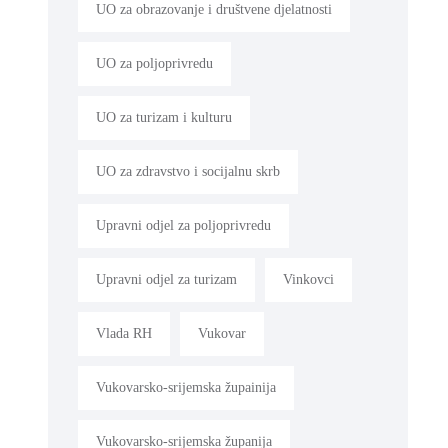
UO za obrazovanje i društvene djelatnosti
UO za poljoprivredu
UO za turizam i kulturu
UO za zdravstvo i socijalnu skrb
Upravni odjel za poljoprivredu
Upravni odjel za turizam
Vinkovci
Vlada RH
Vukovar
Vukovarsko-srijemska župainija
Vukovarsko-srijemska županija