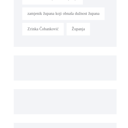
zamjenik župana koji obnaša dužnost župana
Zrinka Čobanković
Županja