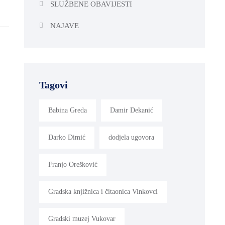
SLUŽBENE OBAVIJESTI
NAJAVE
Tagovi
Babina Greda
Damir Dekanić
Darko Dimić
dodjela ugovora
Franjo Orešković
Gradska knjižnica i čitaonica Vinkovci
Gradski muzej Vukovar