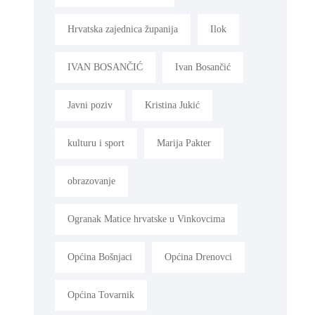
Hrvatska zajednica županija
Ilok
IVAN BOSANČIĆ
Ivan Bosančić
Javni poziv
Kristina Jukić
kulturu i sport
Marija Pakter
obrazovanje
Ogranak Matice hrvatske u Vinkovcima
Općina Bošnjaci
Općina Drenovci
Općina Tovarnik