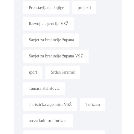
Predstavljanje knjige
projekti
Razvojna agencija VSŽ
Savjet za branitelje župana
Savjet za branitelje župana VSŽ
sport
Srđan Jeremić
Tamara Kalistović
Turistička zajednica VSŽ
Turizam
uo za kulturu i turizam