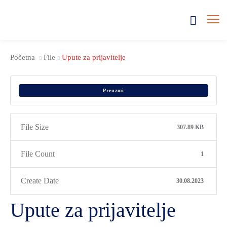
Početna
File
Upute za prijavitelje
Preuzmi
File Size
307.89 KB
File Count
1
Create Date
30.08.2023
Upute za prijavitelje