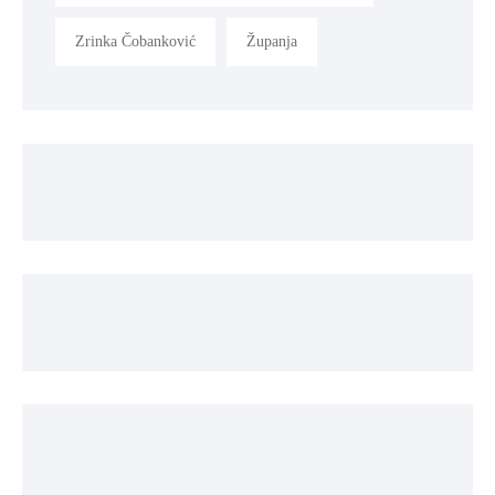
Zrinka Čobanković
Županja