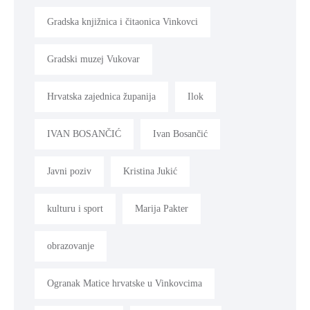
Gradska knjižnica i čitaonica Vinkovci
Gradski muzej Vukovar
Hrvatska zajednica županija
Ilok
IVAN BOSANČIĆ
Ivan Bosančić
Javni poziv
Kristina Jukić
kulturu i sport
Marija Pakter
obrazovanje
Ogranak Matice hrvatske u Vinkovcima