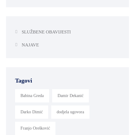
SLUŽBENE OBAVIJESTI
NAJAVE
Tagovi
Babina Greda
Damir Dekanić
Darko Dimić
dodjela ugovora
Franjo Orešković