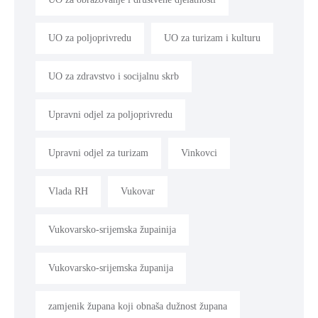
UO za poljoprivredu
UO za turizam i kulturu
UO za zdravstvo i socijalnu skrb
Upravni odjel za poljoprivredu
Upravni odjel za turizam
Vinkovci
Vlada RH
Vukovar
Vukovarsko-srijemska župainija
Vukovarsko-srijemska županija
zamjenik župana koji obnaša dužnost župana