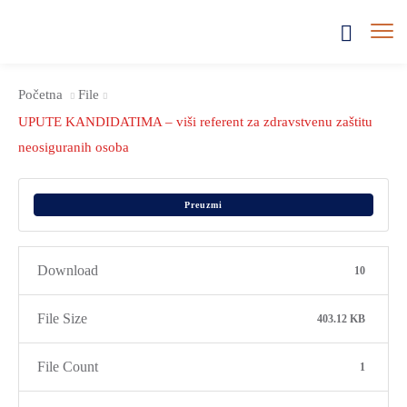
Početna
File
UPUTE KANDIDATIMA – viši referent za zdravstvenu zaštitu
neosiguranih osoba
Preuzmi
Download
10
File Size
403.12 KB
File Count
1