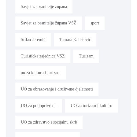
Savjet za branitelje župana
Savjet za branitelje župana VSŽ
sport
Srđan Jeremić
Tamara Kalistović
Turistička zajednica VSŽ
Turizam
uo za kulturu i turizam
UO za obrazovanje i društvene djelatnosti
UO za poljoprivredu
UO za turizam i kulturu
UO za zdravstvo i socijalnu skrb