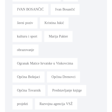
IVAN BOSANČIĆ
Ivan Bosančić
Javni poziv
Kristina Jukić
kulturu i sport
Marija Pakter
obrazovanje
Ogranak Matice hrvatske u Vinkovcima
Općina Bošnjaci
Općina Drenovci
Općina Tovarnik
Predstavljanje knjige
projekti
Razvojna agencija VSŽ