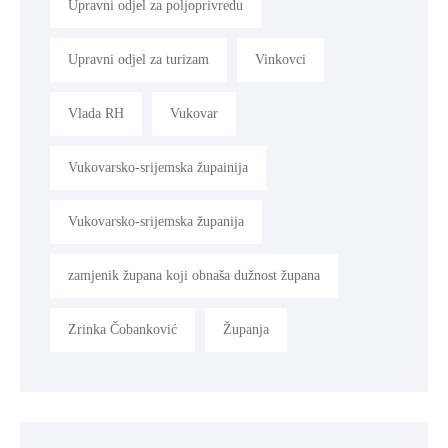
Upravni odjel za poljoprivredu
Upravni odjel za turizam
Vinkovci
Vlada RH
Vukovar
Vukovarsko-srijemska župainija
Vukovarsko-srijemska županija
zamjenik župana koji obnaša dužnost župana
Zrinka Čobanković
Županja