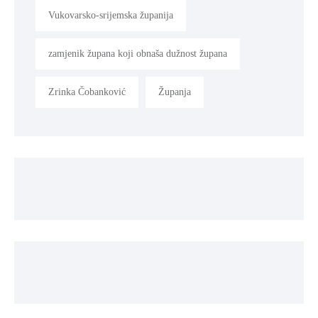
Vukovarsko-srijemska županija
zamjenik župana koji obnaša dužnost župana
Zrinka Čobanković
Županja