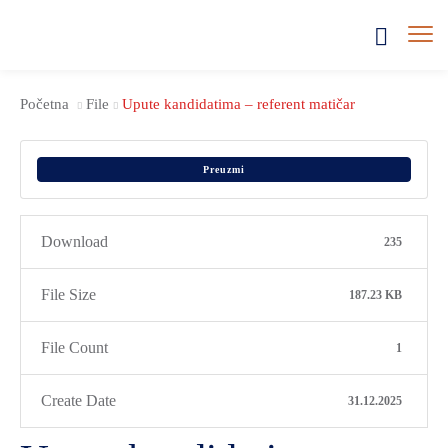
Početna
File
Upute kandidatima – referent matičar
Preuzmi
Download
235
File Size
187.23 KB
File Count
1
Create Date
31.12.2025