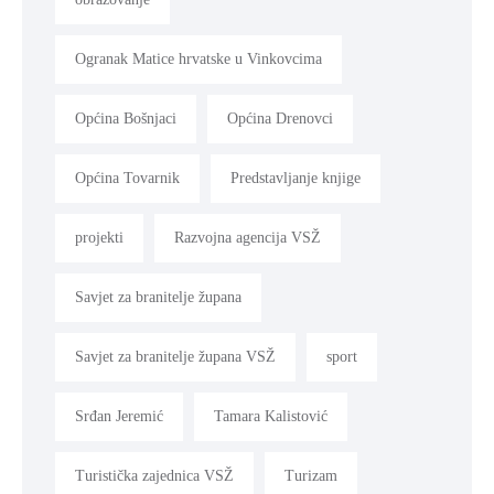
Ogranak Matice hrvatske u Vinkovcima
Općina Bošnjaci
Općina Drenovci
Općina Tovarnik
Predstavljanje knjige
projekti
Razvojna agencija VSŽ
Savjet za branitelje župana
Savjet za branitelje župana VSŽ
sport
Srđan Jeremić
Tamara Kalistović
Turistička zajednica VSŽ
Turizam