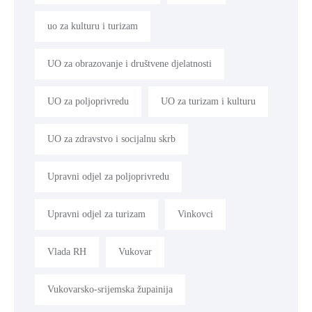
uo za kulturu i turizam
UO za obrazovanje i društvene djelatnosti
UO za poljoprivredu
UO za turizam i kulturu
UO za zdravstvo i socijalnu skrb
Upravni odjel za poljoprivredu
Upravni odjel za turizam
Vinkovci
Vlada RH
Vukovar
Vukovarsko-srijemska župainija