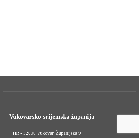
Vukovarsko-srijemska županija
HR - 32000 Vukovar, Županijska 9