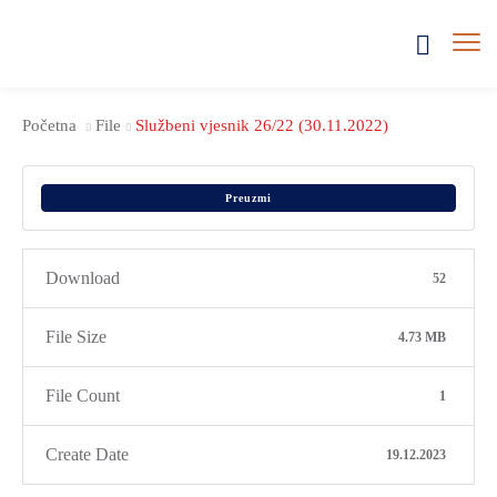
Početna
File
Službeni vjesnik 26/22 (30.11.2022)
Preuzmi
Download
52
File Size
4.73 MB
File Count
1
Create Date
19.12.2023