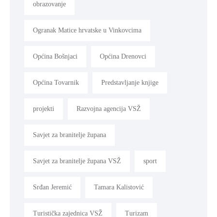
obrazovanje
Ogranak Matice hrvatske u Vinkovcima
Općina Bošnjaci
Općina Drenovci
Općina Tovarnik
Predstavljanje knjige
projekti
Razvojna agencija VSŽ
Savjet za branitelje župana
Savjet za branitelje župana VSŽ
sport
Srđan Jeremić
Tamara Kalistović
Turistička zajednica VSŽ
Turizam