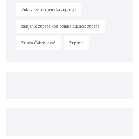
Vukovarsko-srijemska županija
zamjenik župana koji obnaša dužnost župana
Zrinka Čobanković
Županja