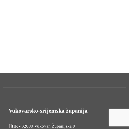
Vukovarsko-srijemska županija
HR - 32000 Vukovar, Županijska 9