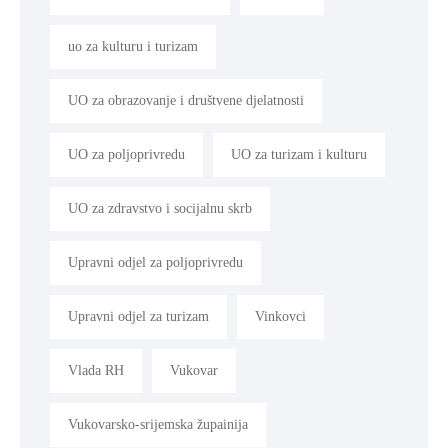
uo za kulturu i turizam
UO za obrazovanje i društvene djelatnosti
UO za poljoprivredu
UO za turizam i kulturu
UO za zdravstvo i socijalnu skrb
Upravni odjel za poljoprivredu
Upravni odjel za turizam
Vinkovci
Vlada RH
Vukovar
Vukovarsko-srijemska župainija