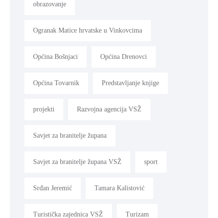
obrazovanje
Ogranak Matice hrvatske u Vinkovcima
Općina Bošnjaci
Općina Drenovci
Općina Tovarnik
Predstavljanje knjige
projekti
Razvojna agencija VSŽ
Savjet za branitelje župana
Savjet za branitelje župana VSŽ
sport
Srđan Jeremić
Tamara Kalistović
Turistička zajednica VSŽ
Turizam