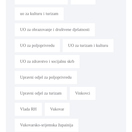
uo za kulturu i turizam
UO za obrazovanje i društvene djelatnosti
UO za poljoprivredu
UO za turizam i kulturu
UO za zdravstvo i socijalnu skrb
Upravni odjel za poljoprivredu
Upravni odjel za turizam
Vinkovci
Vlada RH
Vukovar
Vukovarsko-srijemska župainija