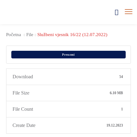
Početna
File
Službeni vjesnik 16/22 (12.07.2022)
Preuzmi
Download
54
File Size
6.10 MB
File Count
1
Create Date
19.12.2023