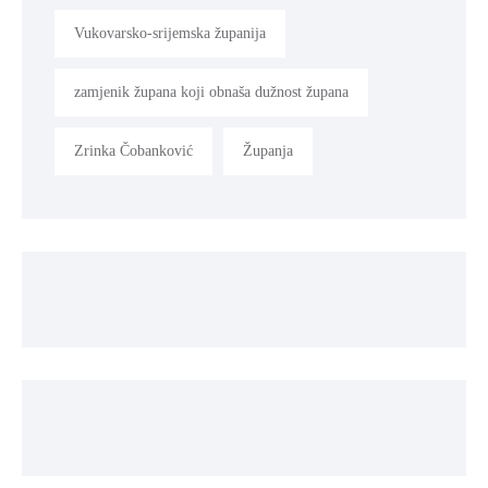
Vukovarsko-srijemska županija
zamjenik župana koji obnaša dužnost župana
Zrinka Čobanković
Županja