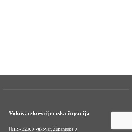
Vukovarsko-srijemska županija
HR - 32000 Vukovar, Županijska 9