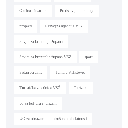
Općina Tovarnik
Predstavljanje knjige
projekti
Razvojna agencija VSŽ
Savjet za branitelje župana
Savjet za branitelje župana VSŽ
sport
Srđan Jeremić
Tamara Kalistović
Turistička zajednica VSŽ
Turizam
uo za kulturu i turizam
UO za obrazovanje i društvene djelatnosti