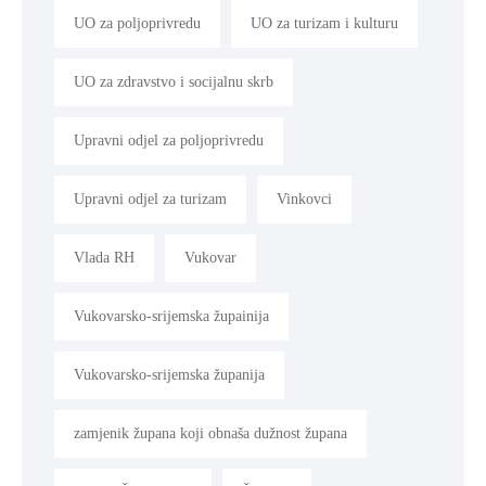
UO za poljoprivredu
UO za turizam i kulturu
UO za zdravstvo i socijalnu skrb
Upravni odjel za poljoprivredu
Upravni odjel za turizam
Vinkovci
Vlada RH
Vukovar
Vukovarsko-srijemska župainija
Vukovarsko-srijemska županija
zamjenik župana koji obnaša dužnost župana