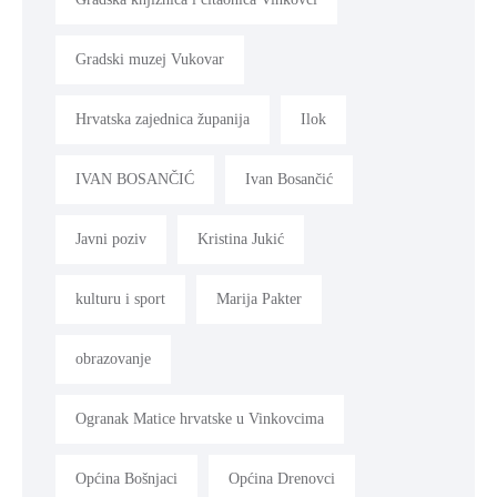
Gradski muzej Vukovar
Hrvatska zajednica županija
Ilok
IVAN BOSANČIĆ
Ivan Bosančić
Javni poziv
Kristina Jukić
kulturu i sport
Marija Pakter
obrazovanje
Ogranak Matice hrvatske u Vinkovcima
Općina Bošnjaci
Općina Drenovci