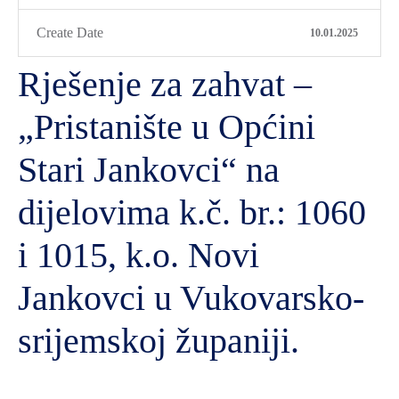
Create Date
10.01.2025
Rješenje za zahvat –
„Pristanište u Općini
Stari Jankovci“ na
dijelovima k.č. br.: 1060
i 1015, k.o. Novi
Jankovci u Vukovarsko-
srijemskoj županiji.